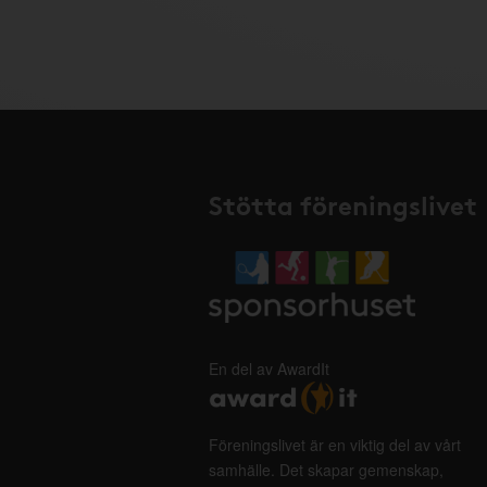
Stötta föreningslivet
En del av AwardIt
Föreningslivet är en viktig del av vårt
samhälle. Det skapar gemenskap,