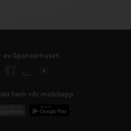
 av Sponsorhuset
da hem vår mobilapp