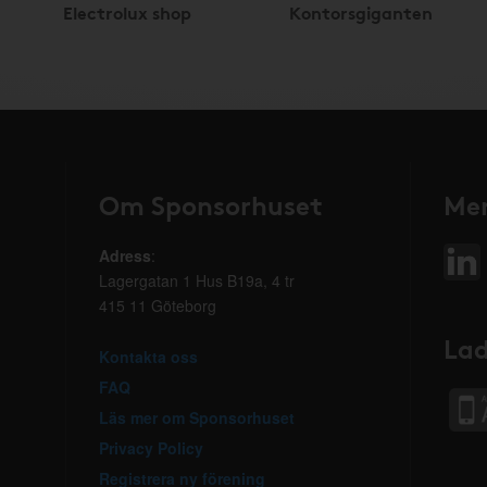
Electrolux shop
Kontorsgiganten
Om Sponsorhuset
Mer
Adress
:
Lagergatan 1 Hus B19a, 4 tr
415 11 Göteborg
Lad
Kontakta oss
FAQ
Läs mer om Sponsorhuset
Privacy Policy
Registrera ny förening