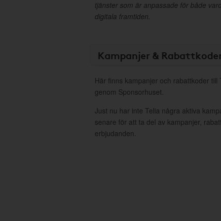
tjänster som är anpassade för både va
digitala framtiden.
Kampanjer & Rabattkode
Här finns kampanjer och rabattkoder till 
genom Sponsorhuset.
Just nu har inte Telia några aktiva kam
senare för att ta del av kampanjer, raba
erbjudanden.