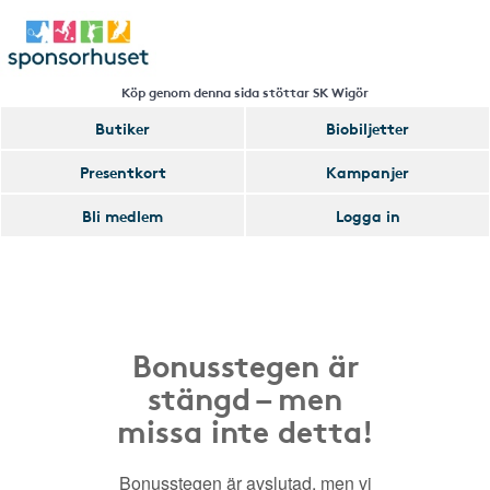
Köp genom denna sida stöttar SK Wigör
Butiker
Biobiljetter
Presentkort
Kampanjer
Bli medlem
Logga in
Bonusstegen är
stängd – men
missa inte detta!
Bonusstegen är avslutad, men vi