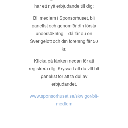
har ett nytt erbjudande till dig:
Bli medlem i Sponsorhuset, bli
panelist och genomför din första
undersökning – då får du en
Sverigelott och din förening får 50
kr.
Klicka på länken nedan för att
registrera dig. Kryssa i att du vill bli
panelist för att ta del av
erbjudandet.
www.sponsorhuset.se/skwigor/bli-
medlem