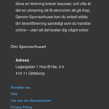
driva en förening kräver resurser, och ofta är
det en utmaning att få ekonomin att gå ihop.
Genom Sponsorhuset kan du enkelt stötta
din favoritförening samtidigt som du handlar
online – utan att det kostar dig något extra!
Om Sponsorhuset
Adress
:
Lagergatan 1 Hus B19a, 4 tr
415 11 Göteborg
Kontakta oss
FAQ
Läs mer om Sponsorhuset
Privacy Policy