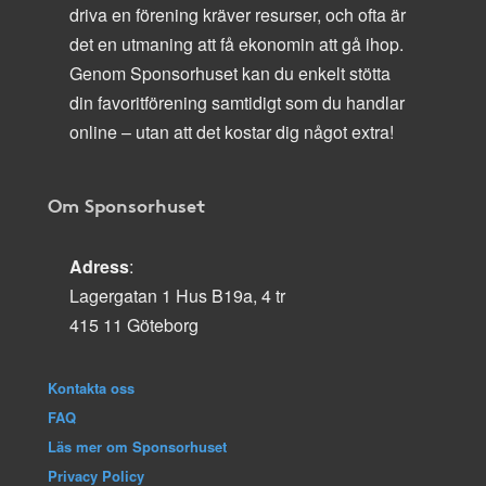
driva en förening kräver resurser, och ofta är
det en utmaning att få ekonomin att gå ihop.
Genom Sponsorhuset kan du enkelt stötta
din favoritförening samtidigt som du handlar
online – utan att det kostar dig något extra!
Om Sponsorhuset
Adress
:
Lagergatan 1 Hus B19a, 4 tr
415 11 Göteborg
Kontakta oss
FAQ
Läs mer om Sponsorhuset
Privacy Policy