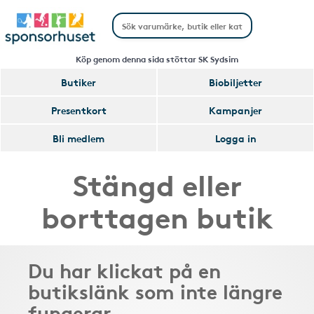
Köp genom denna sida stöttar SK Sydsim
Butiker
Biobiljetter
Presentkort
Kampanjer
Bli medlem
Logga in
Stängd eller
borttagen butik
Du har klickat på en
butikslänk som inte längre
fungerar.