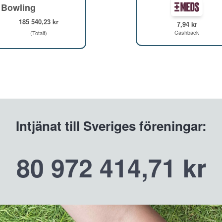
 Bowling
185 540,23 kr
7,94 kr
Cashback
(Totalt)
Intjänat till Sveriges föreningar:
80 972 414,71 kr