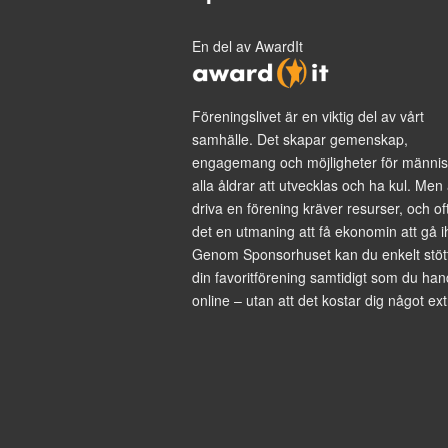
En del av AwardIt
Föreningslivet är en viktig del av vårt
samhälle. Det skapar gemenskap,
engagemang och möjligheter för männis
alla åldrar att utvecklas och ha kul. Men 
driva en förening kräver resurser, och of
det en utmaning att få ekonomin att gå i
Genom Sponsorhuset kan du enkelt stöt
din favoritförening samtidigt som du han
online – utan att det kostar dig något ext