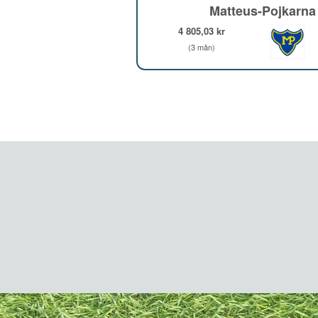
Matteus-Pojkarna
4 805,03 kr
(3 mån)