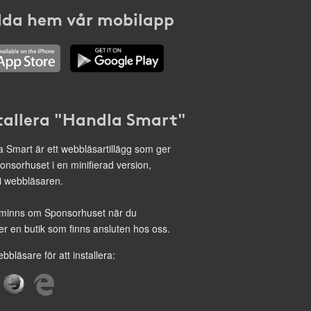
da hem vår mobilapp
tallera "Handla Smart"
 Smart är ett webbläsartillägg som ger
onsorhuset i en minifierad version,
 i webbläsaren.
minns om Sponsorhuset när du
r en butik som finns ansluten hos oss.
ebbläsare för att installera: