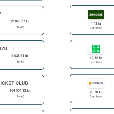
F
22 896,37 kr
4,42 kr
(Totalt)
Cashback
F17U
9 035,64 kr
49,32 kr
(Totalt)
Cashback
ICKET CLUB
164 554,32 kr
26,78 kr
(Totalt)
Cashback