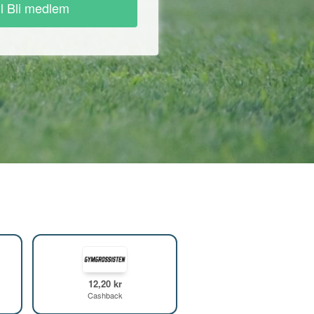
ll Bli medlem
12,20 kr
Cashback