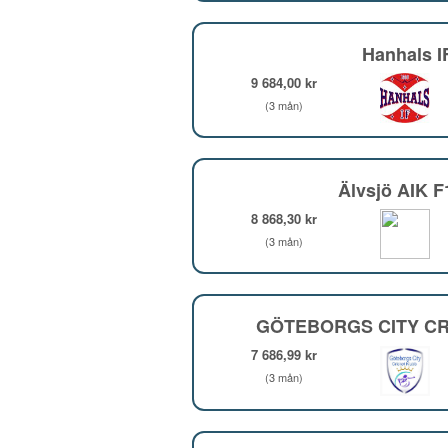
Hanhals I
9 684,00 kr
(3 mån)
Älvsjö AIK 
8 868,30 kr
(3 mån)
GÖTEBORGS CITY CR
7 686,99 kr
(3 mån)