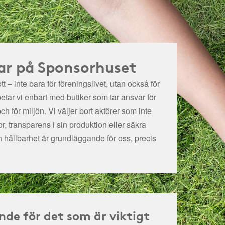
ar på Sponsorhuset
t – inte bara för föreningslivet, utan också för
betar vi enbart med butiker som tar ansvar för
och för miljön.
Vi väljer bort aktörer som inte
r, transparens i sin produktion eller säkra
h hållbarhet är grundläggande för oss, precis
nde för det som är viktigt