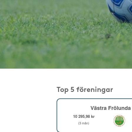
Top 5 föreningar
Västra Frölunda 
10 295,98 kr
(3 mån)