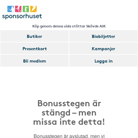
Köp genom denna sida stöttar Skövde AIK
Butiker
Biobiljetter
Presentkort
Kampanjer
Bli medlem
Logga in
Bonusstegen är
stängd – men
missa inte detta!
Bonusstegen är avslutad, men vi