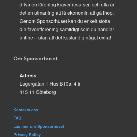
driva en förening kräver resurser, och ofta är
det en utmaning att få ekonomin att gå ihop.
Genom Sponsorhuset kan du enkelt stötta
din favoritförening samtidigt som du handlar
online – utan att det kostar dig något extra!
Om Sponsorhuset
Adress
:
Lagergatan 1 Hus B19a, 4 tr
415 11 Göteborg
Kontakta oss
FAQ
Läs mer om Sponsorhuset
Privacy Policy