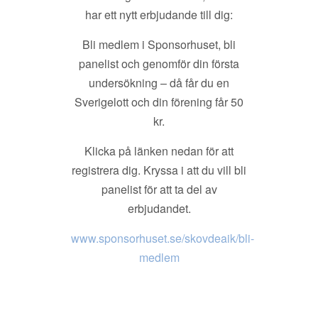
har ett nytt erbjudande till dig:
Bli medlem i Sponsorhuset, bli
panelist och genomför din första
undersökning – då får du en
Sverigelott och din förening får 50
kr.
Klicka på länken nedan för att
registrera dig. Kryssa i att du vill bli
panelist för att ta del av
erbjudandet.
www.sponsorhuset.se/skovdeaik/bli-
medlem