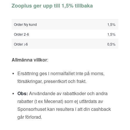
Zooplus ger upp till 1,5% tillbaka
Order Ny kund
1,5%
Order 2-6
1,5%
Order >6
0,5%
Allmänna villkor
:
Ersättning ges i normalfallet inte på moms,
försäkringar, presentkort och frakt.
Obs:
Användande av rabattkoder och andra
rabatter (t ex Mecenat) som ej utfärdats av
Sponsorhuset kan resultera i att din cashback
går förlorad.