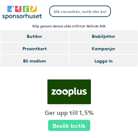
Köp genom denna sida stöttar Skövde AIK
Butiker
Biobiljetter
Presentkort
Kampanjer
Bli medlem
Logga in
Ger upp till 1,5%
Besök butik