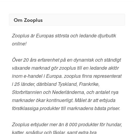
Om Zooplus
Zooplus är Europas största och ledande djurbutik
online!
Över 20 års erfarenhet på en dynamisk och ständigt
växande marknad gör zooplus till en ledande aktör
inom e-handel i Europa. zooplus finns representerat
i 25 länder, däribland Tyskland, Frankrike,
Storbritannien och Nederländerna, och antalet nya
marknader ökar kontinuerligt. Målet är att erbjuda
förstklassiga produkter till marknadens bästa priser.
Zooplus erbjuder mer än 8 000 produkter för hundar,
katter, smådjur och fåglar, samt extra bra