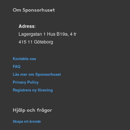
Om Sponsorhuset
Adress
:
Lagergatan 1 Hus B19a, 4 tr
415 11 Göteborg
Kontakta oss
FAQ
Läs mer om Sponsorhuset
Privacy Policy
Registrera ny förening
Hjälp och frågor
Skapa ett ärende