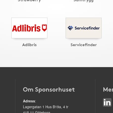
Adlibris
Servicefinder
Om Sponsorhuset
Mer
Adress
:
Lagergatan 1 Hus B19a, 4 tr
415 11 Göteborg