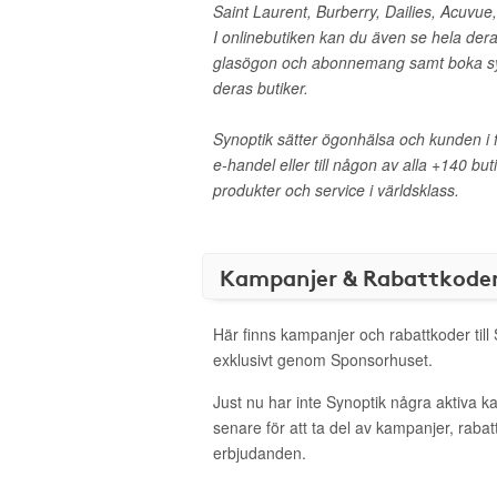
Saint Laurent, Burberry, Dailies, Acuvue
I onlinebutiken kan du även se hela der
glasögon och abonnemang samt boka sy
deras butiker.
Synoptik sätter ögonhälsa och kunden i 
e-handel eller till någon av alla +140 but
produkter och service i världsklass.
Kampanjer & Rabattkode
Här finns kampanjer och rabattkoder till
exklusivt genom Sponsorhuset.
Just nu har inte Synoptik några aktiva 
senare för att ta del av kampanjer, raba
erbjudanden.