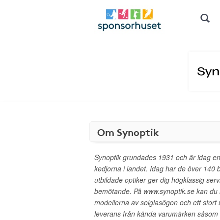
Om Synoptik
Synoptik grundades 1931 och är idag en
kedjorna i landet. Idag har de över 140 b
utbildade optiker ger dig högklassig serv
bemötande. På www.synoptik.se kan du 
modellerna av solglasögon och ett stort
leverans från kända varumärken såsom 