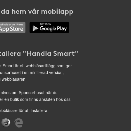
da hem vår mobilapp
tallera "Handla Smart"
 Smart är ett webbläsartillägg som ger
onsorhuset i en minifierad version,
 i webbläsaren.
minns om Sponsorhuset när du
r en butik som finns ansluten hos oss.
ebbläsare för att installera: