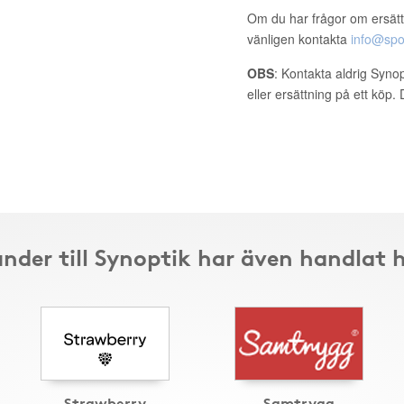
Om du har frågor om ersätt
vänligen kontakta
info@spo
OBS
: Kontakta aldrig Syno
eller ersättning på ett köp
nder till Synoptik har även handlat 
Strawberry
Samtrygg