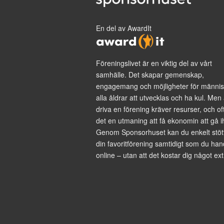
En del av AwardIt
Föreningslivet är en viktig del av vårt
samhälle. Det skapar gemenskap,
engagemang och möjligheter för männis
alla åldrar att utvecklas och ha kul. Men 
driva en förening kräver resurser, och of
det en utmaning att få ekonomin att gå i
Genom Sponsorhuset kan du enkelt stöt
din favoritförening samtidigt som du han
online – utan att det kostar dig något ext