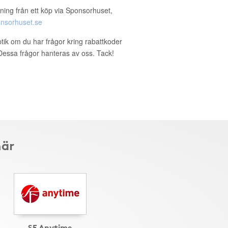
ning från ett köp via Sponsorhuset,
nsorhuset.se
ptik om du har frågor kring rabattkoder
. Dessa frågor hanteras av oss. Tack!
här
SF Anytime