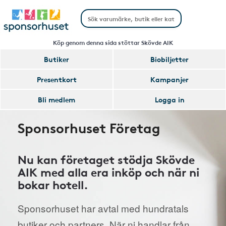
Köp genom denna sida stöttar Skövde AIK
Butiker
Biobiljetter
Presentkort
Kampanjer
Bli medlem
Logga in
Sponsorhuset Företag
Nu kan företaget stödja Skövde
AIK med alla era inköp och när ni
bokar hotell.
Sponsorhuset har avtal med hundratals
butiker och partners. När ni handlar från