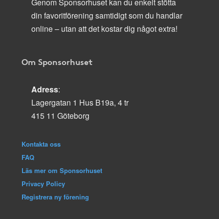
Genom Sponsorhuset kan du enkelt stötta
din favoritförening samtidigt som du handlar
online – utan att det kostar dig något extra!
Om Sponsorhuset
Adress
:
Lagergatan 1 Hus B19a, 4 tr
415 11 Göteborg
Kontakta oss
FAQ
Läs mer om Sponsorhuset
Privacy Policy
Registrera ny förening