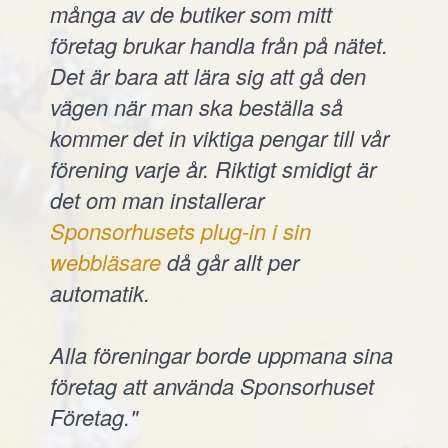
många av de butiker som mitt
företag brukar handla från på nätet.
Det är bara att lära sig att gå den
vägen när man ska beställa så
kommer det in viktiga pengar till vår
förening varje år. Riktigt smidigt är
det om man installerar
Sponsorhusets plug-in i sin
webbläsare
då går allt per
automatik.
Alla föreningar borde uppmana sina
företag att använda Sponsorhuset
Företag."