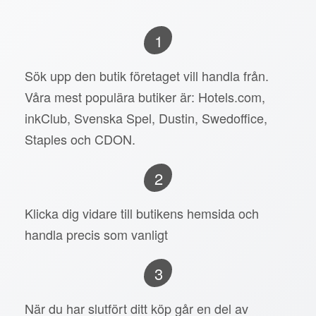
1
Sök upp den butik företaget vill handla från.
Våra mest populära butiker är: Hotels.com,
inkClub, Svenska Spel, Dustin, Swedoffice,
Staples och CDON.
2
Klicka dig vidare till butikens hemsida och
handla precis som vanligt
3
När du har slutfört ditt köp går en del av