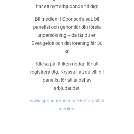
har ett nytt erbjudande till dig:
Bli medlem i Sponsorhuset, bli
panelist och genomför din första
undersökning – då får du en
Sverigelott och din förening får 50
kr.
Klicka på länken nedan för att
registrera dig. Kryssa i att du vill bli
panelist för att ta del av
erbjudandet.
www.sponsorhuset.se/skottorpsif/bli-
medlem