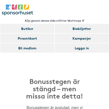
Köp genom denna sida stöttar Skottorps IF
Butiker
Biobiljetter
Presentkort
Kampanjer
Bli medlem
Logga in
Bonusstegen är
stängd – men
missa inte detta!
Bonusstegen är avslutad, men vi