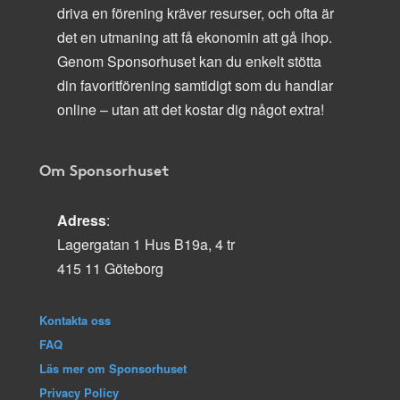
driva en förening kräver resurser, och ofta är
det en utmaning att få ekonomin att gå ihop.
Genom Sponsorhuset kan du enkelt stötta
din favoritförening samtidigt som du handlar
online – utan att det kostar dig något extra!
Om Sponsorhuset
Adress
:
Lagergatan 1 Hus B19a, 4 tr
415 11 Göteborg
Kontakta oss
FAQ
Läs mer om Sponsorhuset
Privacy Policy