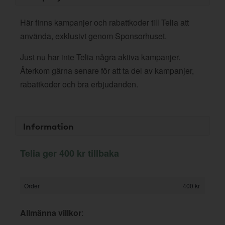
Här finns kampanjer och rabattkoder till Telia att
använda, exklusivt genom Sponsorhuset.
Just nu har inte Telia några aktiva kampanjer.
Återkom gärna senare för att ta del av kampanjer,
rabattkoder och bra erbjudanden.
Information
Telia ger 400 kr tillbaka
Order
400 kr
Allmänna villkor
: