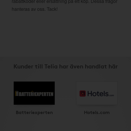
rabattkoder eller ersättning på ett köp. Dessa frågor
hanteras av oss. Tack!
Kunder till Telia har även handlat här
Batteriexperten
Hotels.com