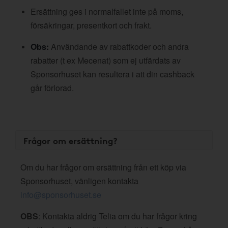
Ersättning ges i normalfallet inte på moms,
försäkringar, presentkort och frakt.
Obs:
Användande av rabattkoder och andra
rabatter (t ex Mecenat) som ej utfärdats av
Sponsorhuset kan resultera i att din cashback
går förlorad.
Frågor om ersättning?
Om du har frågor om ersättning från ett köp via
Sponsorhuset, vänligen kontakta
info@sponsorhuset.se
OBS
: Kontakta aldrig Telia om du har frågor kring