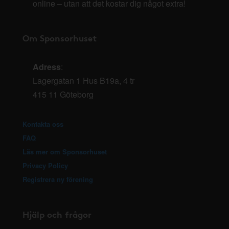
online – utan att det kostar dig något extra!
Om Sponsorhuset
Adress
:
Lagergatan 1 Hus B19a, 4 tr
415 11 Göteborg
Kontakta oss
FAQ
Läs mer om Sponsorhuset
Privacy Policy
Registrera ny förening
Hjälp och frågor