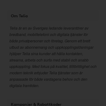
Om Telia
Telia är en av Sveriges ledande leverantörer av
bredband, mobiltelefoni och digitala tjänster för
både privatpersoner och företag. Genom ett brett
utbud av abonnemang och uppkopplingslösningar
hjälper Telia sina kunder att hålla kontakten,
streama, arbeta och surfa med stabil och snabb
uppkoppling. Med fokus på kvalitet, tillförlitlighet och
modern teknik erbjuder Telia tjänster som är
anpassade för både vardagens behov och den
digitala framtiden.
Kampanjer & Rabattkoder