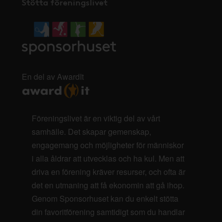
Stötta föreningslivet
En del av AwardIt
Föreningslivet är en viktig del av vårt
samhälle. Det skapar gemenskap,
engagemang och möjligheter för människor
i alla åldrar att utvecklas och ha kul. Men att
driva en förening kräver resurser, och ofta är
det en utmaning att få ekonomin att gå ihop.
Genom Sponsorhuset kan du enkelt stötta
din favoritförening samtidigt som du handlar