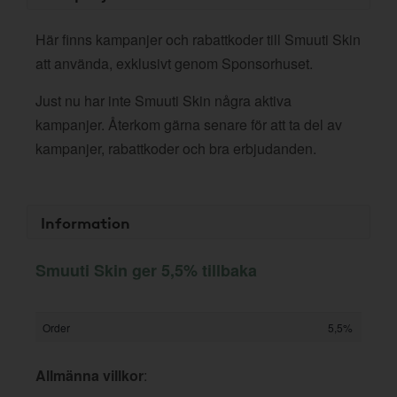
Här finns kampanjer och rabattkoder till Smuuti Skin
att använda, exklusivt genom Sponsorhuset.
Just nu har inte Smuuti Skin några aktiva
kampanjer. Återkom gärna senare för att ta del av
kampanjer, rabattkoder och bra erbjudanden.
Information
Smuuti Skin ger 5,5% tillbaka
Order
5,5%
Allmänna villkor
: