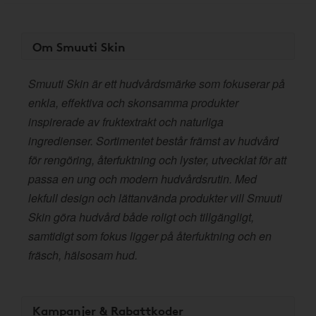
Om Smuuti Skin
Smuuti Skin är ett hudvårdsmärke som fokuserar på
enkla, effektiva och skonsamma produkter
inspirerade av fruktextrakt och naturliga
ingredienser. Sortimentet består främst av hudvård
för rengöring, återfuktning och lyster, utvecklat för att
passa en ung och modern hudvårdsrutin. Med
lekfull design och lättanvända produkter vill Smuuti
Skin göra hudvård både roligt och tillgängligt,
samtidigt som fokus ligger på återfuktning och en
fräsch, hälsosam hud.
Kampanjer & Rabattkoder