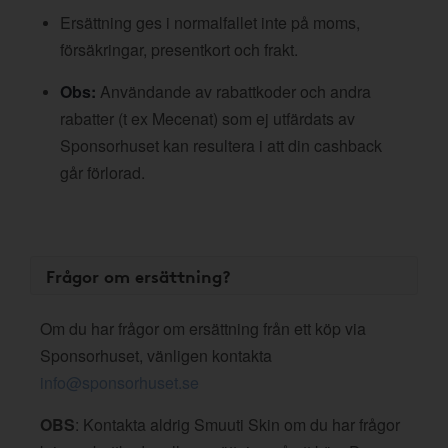
Ersättning ges i normalfallet inte på moms,
försäkringar, presentkort och frakt.
Obs:
Användande av rabattkoder och andra
rabatter (t ex Mecenat) som ej utfärdats av
Sponsorhuset kan resultera i att din cashback
går förlorad.
Frågor om ersättning?
Om du har frågor om ersättning från ett köp via
Sponsorhuset, vänligen kontakta
info@sponsorhuset.se
OBS
: Kontakta aldrig Smuuti Skin om du har frågor