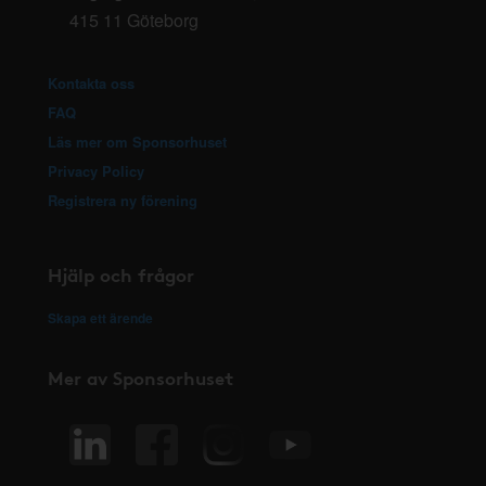
415 11 Göteborg
Kontakta oss
FAQ
Läs mer om Sponsorhuset
Privacy Policy
Registrera ny förening
Hjälp och frågor
Skapa ett ärende
Mer av Sponsorhuset