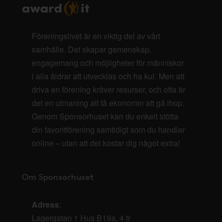
Föreningslivet är en viktig del av vårt
samhälle. Det skapar gemenskap,
engagemang och möjligheter för människor
i alla åldrar att utvecklas och ha kul. Men att
driva en förening kräver resurser, och ofta är
det en utmaning att få ekonomin att gå ihop.
Genom Sponsorhuset kan du enkelt stötta
din favoritförening samtidigt som du handlar
online – utan att det kostar dig något extra!
Om Sponsorhuset
Adress
:
Lagergatan 1 Hus B19a, 4 tr