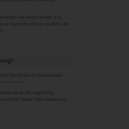
ttkoder och andra rabatter (t ex
s av Sponsorhuset kan resultera i att
d.
ning?
ning från ett köp via Sponsorhuset,
nsorhuset.se
leroom om du har frågor kring
g på ett köp. Dessa frågor hanteras av