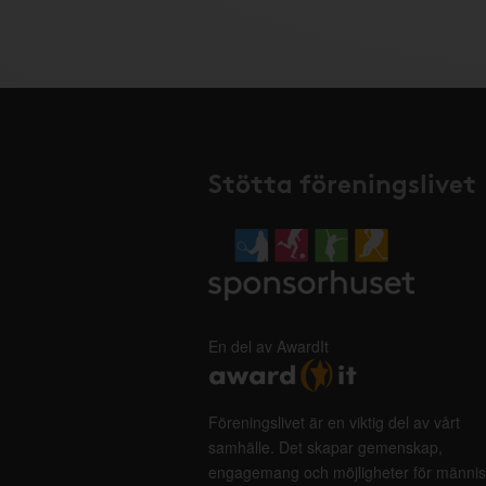
Stötta föreningslivet
En del av AwardIt
Föreningslivet är en viktig del av vårt
samhälle. Det skapar gemenskap,
engagemang och möjligheter för männis