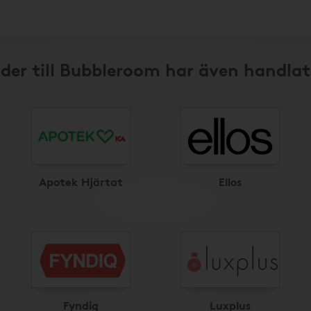
der till Bubbleroom har även handlat
Apotek Hjärtat
Ellos
Fyndiq
Luxplus