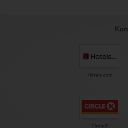
Kun
Hotels.com
Circle K