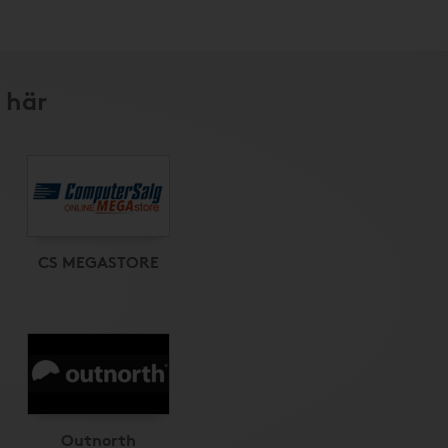
 här
CS MEGASTORE
Outnorth