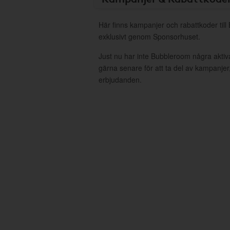
Här finns kampanjer och rabattkoder til
exklusivt genom Sponsorhuset.
Just nu har inte Bubbleroom några akti
gärna senare för att ta del av kampanjer
erbjudanden.