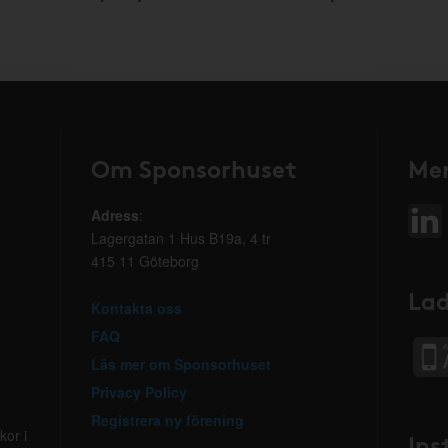
Om Sponsorhuset
Mer
Adress
:
Lagergatan 1 Hus B19a, 4 tr
415 11 Göteborg
Lad
Kontakta oss
FAQ
Läs mer om Sponsorhuset
Privacy Policy
Registrera ny förening
kor i
Ins