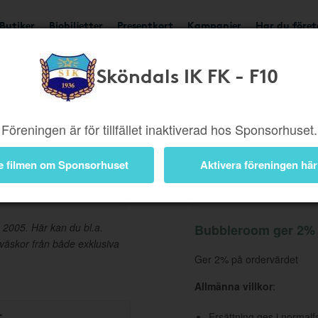
Butiker
Biobiljetter
Presentkort
Kampanjer
Har du före
Sköndals IK FK - F10
Ger 2%
Besök butik
Föreningen är för tillfället inaktiverad hos Sponsorhuset.
e filmen om Sponsorhuset
Aktivera föreningen här
Information
 2005. Här kan du bl.a.
Bubbleroom ger 2% t
 väskor från både exklusiva
Ger 2% på ordervärdet
Allmänna villkor
:
r
Ersättning ges i normalf