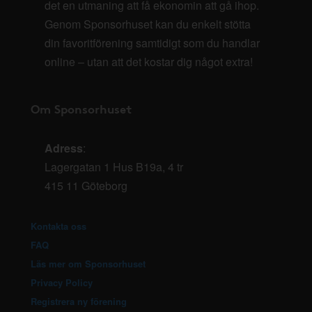
det en utmaning att få ekonomin att gå ihop.
Genom Sponsorhuset kan du enkelt stötta
din favoritförening samtidigt som du handlar
online – utan att det kostar dig något extra!
Om Sponsorhuset
Adress
:
Lagergatan 1 Hus B19a, 4 tr
415 11 Göteborg
Kontakta oss
FAQ
Läs mer om Sponsorhuset
Privacy Policy
Registrera ny förening