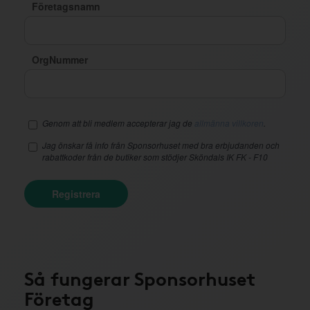
Företagsnamn
OrgNummer
Genom att bli medlem accepterar jag de
allmänna villkoren
.
Jag önskar få info från Sponsorhuset med bra erbjudanden och
rabattkoder från de butiker som stödjer Sköndals IK FK - F10
Registrera
Så fungerar Sponsorhuset
Företag