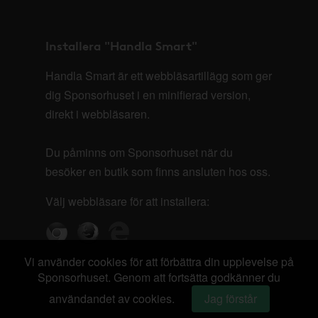
Installera "Handla Smart"
Handla Smart är ett webbläsartillägg som ger
dig Sponsorhuset i en minifierad version,
direkt i webbläsaren.
Du påminns om Sponsorhuset när du
besöker en butik som finns ansluten hos oss.
Välj webbläsare för att installera:
Vi använder cookies för att förbättra din upplevelse på
Sponsorhuset. Genom att fortsätta godkänner du
användandet av cookies.
Jag förstår