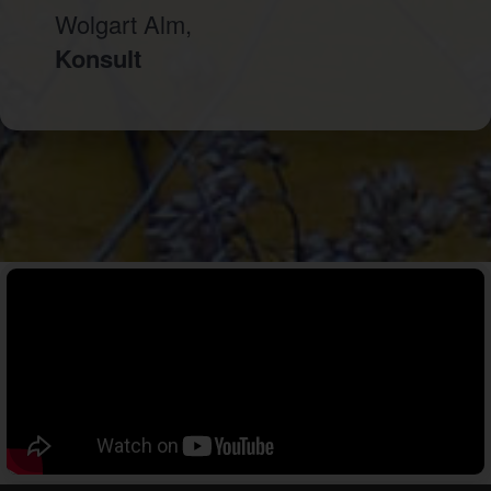
Wolgart Alm,
Konsult