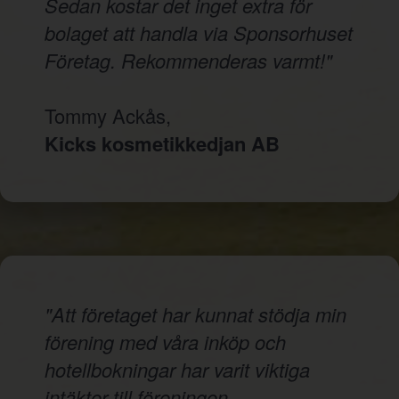
Sedan kostar det inget extra för
bolaget att handla via Sponsorhuset
Företag. Rekommenderas varmt!"
Tommy Ackås,
Kicks kosmetikkedjan AB
"Att företaget har kunnat stödja min
förening med våra inköp och
hotellbokningar har varit viktiga
intäkter till föreningen.