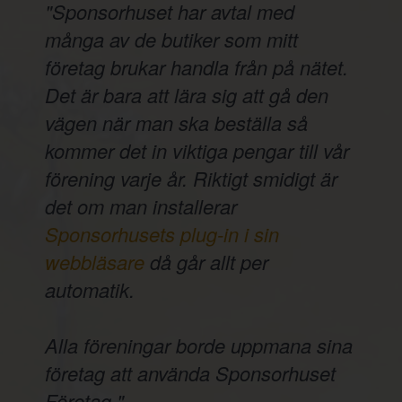
"Sponsorhuset har avtal med
många av de butiker som mitt
företag brukar handla från på nätet.
Det är bara att lära sig att gå den
vägen när man ska beställa så
kommer det in viktiga pengar till vår
förening varje år. Riktigt smidigt är
det om man installerar
Sponsorhusets plug-in i sin
webbläsare
då går allt per
automatik.
Alla föreningar borde uppmana sina
företag att använda Sponsorhuset
Företag."