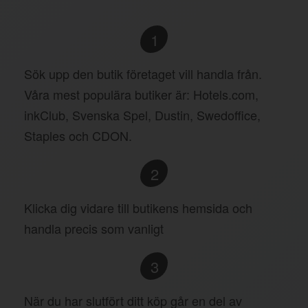
1
Sök upp den butik företaget vill handla från.
Våra mest populära butiker är: Hotels.com,
inkClub, Svenska Spel, Dustin, Swedoffice,
Staples och CDON.
2
Klicka dig vidare till butikens hemsida och
handla precis som vanligt
3
När du har slutfört ditt köp går en del av