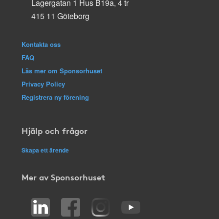
Lagergatan 1 Hus B19a, 4 tr
415 11 Göteborg
Kontakta oss
FAQ
Läs mer om Sponsorhuset
Privacy Policy
Registrera ny förening
Hjälp och frågor
Skapa ett ärende
Mer av Sponsorhuset