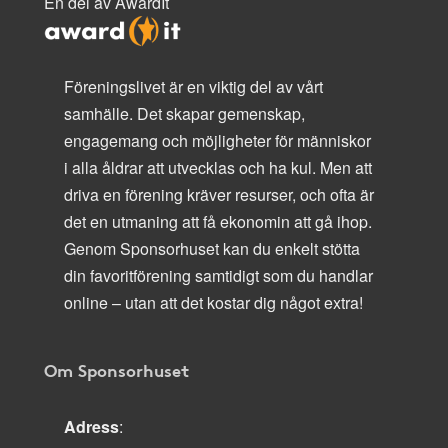
En del av AwardIt
Föreningslivet är en viktig del av vårt
samhälle. Det skapar gemenskap,
engagemang och möjligheter för människor
i alla åldrar att utvecklas och ha kul. Men att
driva en förening kräver resurser, och ofta är
det en utmaning att få ekonomin att gå ihop.
Genom Sponsorhuset kan du enkelt stötta
din favoritförening samtidigt som du handlar
online – utan att det kostar dig något extra!
Om Sponsorhuset
Adress
: