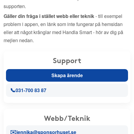
supporten.
Gäller din fråga i stället webb eller teknik
- till exempel
problem i appen, en länk som inte fungerar på hemsidan
eller att något krånglar med Handla Smart - hör av dig på
mejlen nedan.
Support
Skapa ärende
📞
031-700 83 87
Webb/Teknik
✉️
jennika@sponsorhuset.se