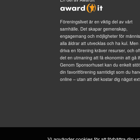
Föreningslivet är en viktig del av vårt
samhälle. Det skapar gemenskap,
engagemang och möjligheter för männis
alla åldrar att utvecklas och ha kul. Men 
driva en förening kräver resurser, och of
det en utmaning att få ekonomin att gå i
Genom Sponsorhuset kan du enkelt stöt
din favoritförening samtidigt som du han
online – utan att det kostar dig något ext
Vi använder cookies för att förbättra din