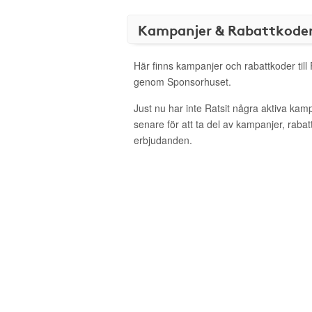
Kampanjer & Rabattkode
Här finns kampanjer och rabattkoder till 
genom Sponsorhuset.
Just nu har inte Ratsit några aktiva ka
senare för att ta del av kampanjer, raba
erbjudanden.