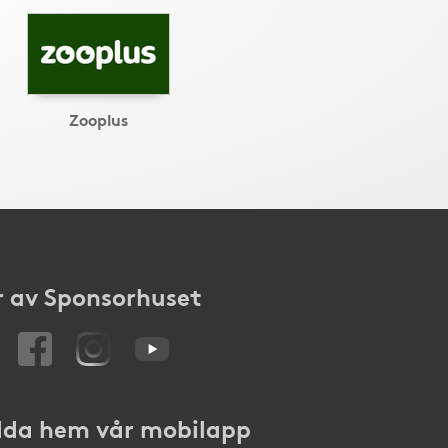
Zooplus
 av Sponsorhuset
da hem vår mobilapp