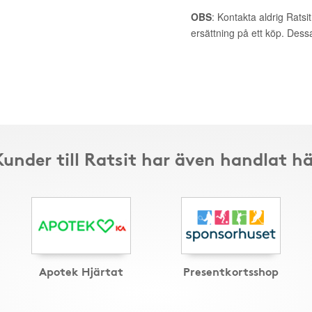
OBS
: Kontakta aldrig Ratsi
ersättning på ett köp. Dess
Kunder till Ratsit har även handlat hä
Apotek Hjärtat
Presentkortsshop