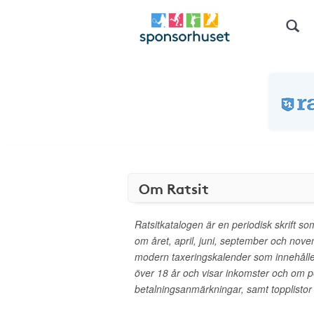
Om Ratsit
Ratsitkatalogen är en periodisk skrift 
om året, april, juni, september och nov
modern taxeringskalender som innehåller
över 18 år och visar inkomster och om 
betalningsanmärkningar, samt topplistor o