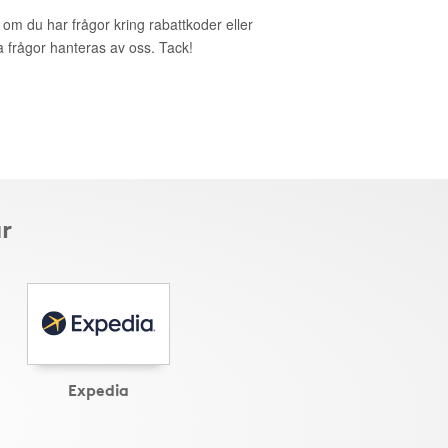
t om du har frågor kring rabattkoder eller
a frågor hanteras av oss. Tack!
r
Expedia