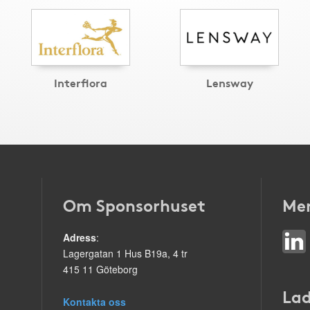
Interflora
Lensway
Om Sponsorhuset
Mer
Adress
:
Lagergatan 1 Hus B19a, 4 tr
415 11 Göteborg
Lad
Kontakta oss