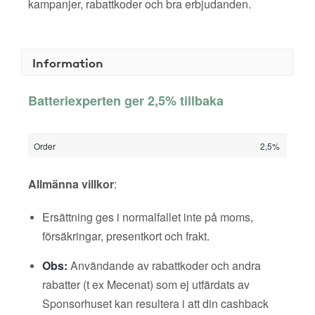
kampanjer, rabattkoder och bra erbjudanden.
Information
Batteriexperten ger 2,5% tillbaka
Order
2,5%
Allmänna villkor
:
Ersättning ges i normalfallet inte på moms,
försäkringar, presentkort och frakt.
Obs:
Användande av rabattkoder och andra
rabatter (t ex Mecenat) som ej utfärdats av
Sponsorhuset kan resultera i att din cashback