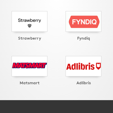
Strawberry
Fyndiq
Matsmart
Adlibris