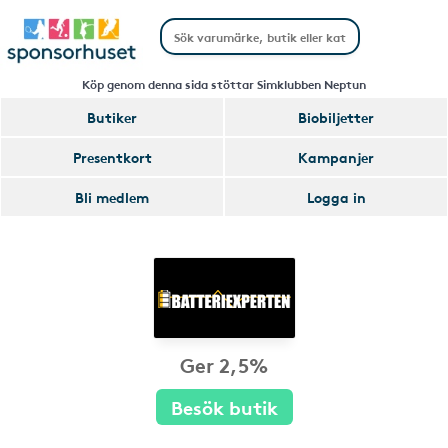
Köp genom denna sida stöttar Simklubben Neptun
Butiker
Biobiljetter
Presentkort
Kampanjer
Bli medlem
Logga in
Ger 2,5%
Besök butik