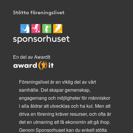
Stötta föreningslivet
En del av AwardIt
Föreningslivet är en viktig del av vårt
samhälle. Det skapar gemenskap,
engagemang och möjligheter för människor
i alla åldrar att utvecklas och ha kul. Men att
driva en förening kräver resurser, och ofta är
det en utmaning att få ekonomin att gå ihop.
Genom Sponsorhuset kan du enkelt stötta