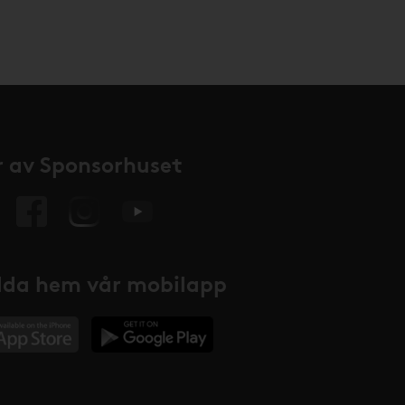
 av Sponsorhuset
da hem vår mobilapp