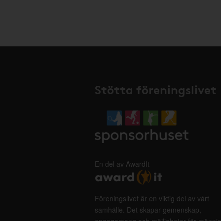
Stötta föreningslivet
En del av AwardIt
Föreningslivet är en viktig del av vårt
samhälle. Det skapar gemenskap,