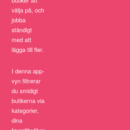
butiker att
välja på, och
jobba
ständigt
med att
lägga till fler.
I denna app-
vyn filtrerar
du smidigt
butikerna via
kategorier,
dina