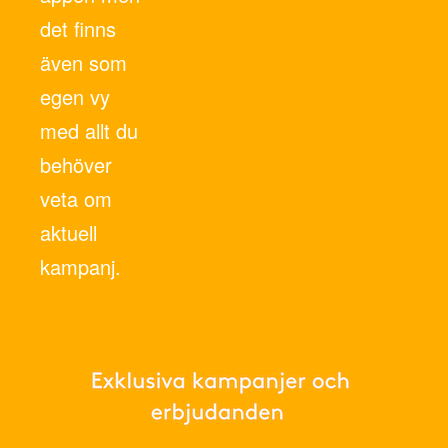
det finns
även som
egen vy
med allt du
behöver
veta om
aktuell
kampanj.