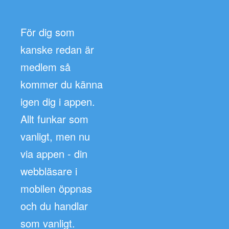
För dig som
kanske redan är
medlem så
kommer du känna
igen dig i appen.
Allt funkar som
vanligt, men nu
via appen - din
webbläsare i
mobilen öppnas
och du handlar
som vanligt.