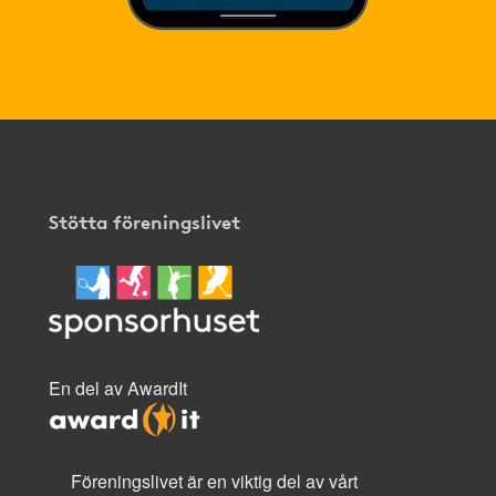
Stötta föreningslivet
En del av AwardIt
Föreningslivet är en viktig del av vårt