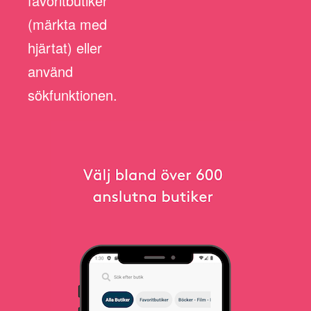
favoritbutiker
(märkta med
hjärtat) eller
använd
sökfunktionen.