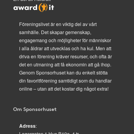
Föreningslivet är en viktig del av vårt
samhälle. Det skapar gemenskap,
engagemang och möjligheter för människor
i alla åldrar att utvecklas och ha kul. Men att
driva en förening kräver resurser, och ofta är
det en utmaning att få ekonomin att gå ihop.
Genom Sponsorhuset kan du enkelt stötta
din favoritförening samtidigt som du handlar
online – utan att det kostar dig något extra!
Om Sponsorhuset
Adress
:
Lagergatan 1 Hus B19a, 4 tr