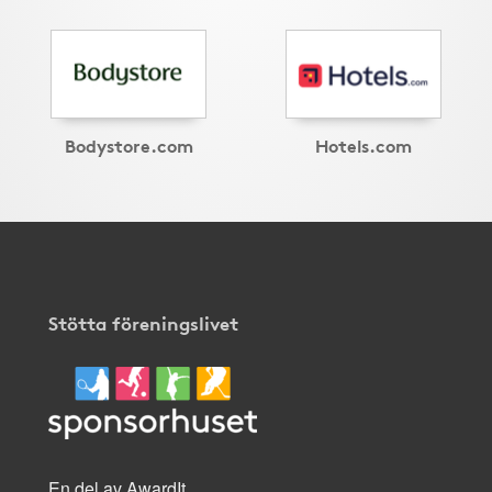
Bodystore.com
Hotels.com
Stötta föreningslivet
En del av AwardIt