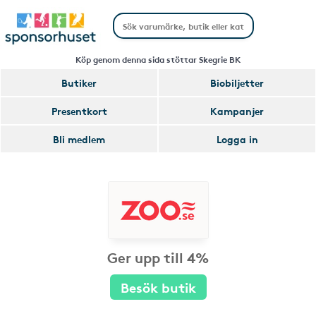
Köp genom denna sida stöttar Skegrie BK
Butiker
Biobiljetter
Presentkort
Kampanjer
Bli medlem
Logga in
Ger upp till 4%
Besök butik