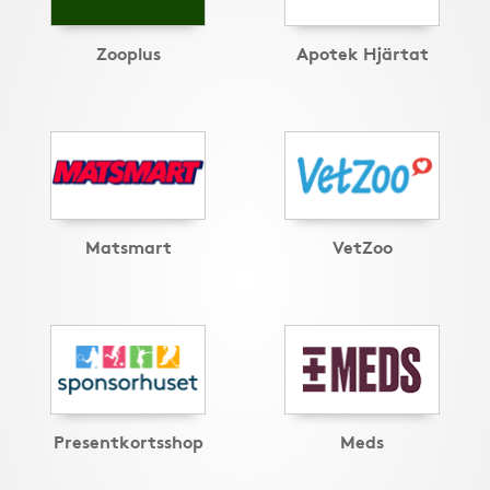
Zooplus
Apotek Hjärtat
Matsmart
VetZoo
Presentkortsshop
Meds