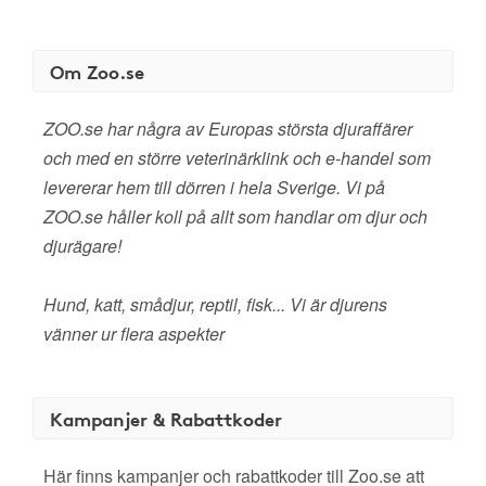
Om Zoo.se
ZOO.se har några av Europas största djuraffärer
och med en större veterinärklink och e-handel som
levererar hem till dörren i hela Sverige. Vi på
ZOO.se håller koll på allt som handlar om djur och
djurägare!
Hund, katt, smådjur, reptil, fisk... Vi är djurens
vänner ur flera aspekter
Kampanjer & Rabattkoder
Här finns kampanjer och rabattkoder till Zoo.se att