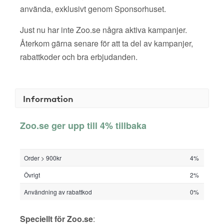
använda, exklusivt genom Sponsorhuset.
Just nu har inte Zoo.se några aktiva kampanjer.
Återkom gärna senare för att ta del av kampanjer,
rabattkoder och bra erbjudanden.
Information
Zoo.se ger upp till 4% tillbaka
Order > 900kr
4%
Övrigt
2%
Användning av rabattkod
0%
Speciellt för Zoo.se
: