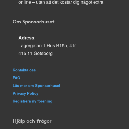
online – utan att det kostar dig något extra!
Om Sponsorhuset
Adress
:
Lagergatan 1 Hus B19a, 4 tr
415 11 Göteborg
Kontakta oss
FAQ
Läs mer om Sponsorhuset
Privacy Policy
Registrera ny förening
Hjälp och frågor