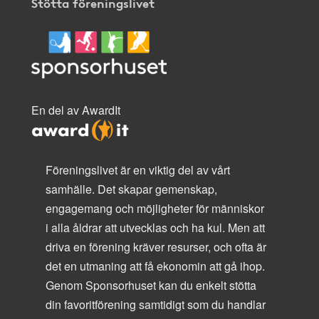
Stötta föreningslivet
En del av AwardIt
Föreningslivet är en viktig del av vårt
samhälle. Det skapar gemenskap,
engagemang och möjligheter för människor
i alla åldrar att utvecklas och ha kul. Men att
driva en förening kräver resurser, och ofta är
det en utmaning att få ekonomin att gå ihop.
Genom Sponsorhuset kan du enkelt stötta
din favoritförening samtidigt som du handlar