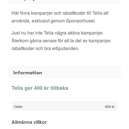
Här finns kampanjer och rabattkoder till Telia att
använda, exklusivt genom Sponsorhuset.
Just nu har inte Telia några aktiva kampanjer.
Återkom gärna senare för att ta del av kampanjer,
rabattkoder och bra erbjudanden.
Information
Telia ger 400 kr tillbaka
Order
400 kr
Allmänna villkor
: