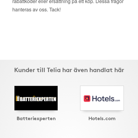
rabattkoder eller ersättning på ett köp. Dessa frågor
hanteras av oss. Tack!
Kunder till Telia har även handlat här
Batteriexperten
Hotels.com