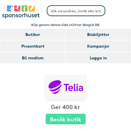
Köp genom denna sida stöttar Skegrie BK
Butiker
Biobiljetter
Presentkort
Kampanjer
Bli medlem
Logga in
Ger 400 kr
Besök butik