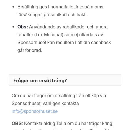
Ersättning ges i normalfallet inte på moms,
försäkringar, presentkort och frakt.
Obs:
Användande av rabattkoder och andra
rabatter (t ex Mecenat) som ej utfärdats av
Sponsorhuset kan resultera i att din cashback
går förlorad.
Frågor om ersättning?
Om du har frågor om ersättning från ett köp via
Sponsorhuset, vänligen kontakta
info@sponsorhuset.se
OBS
: Kontakta aldrig Telia om du har frågor kring