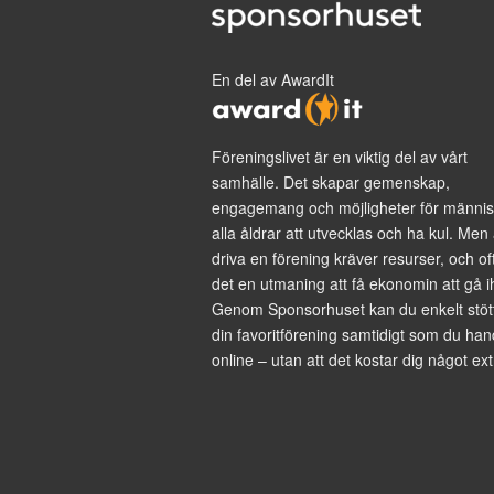
En del av AwardIt
Föreningslivet är en viktig del av vårt
samhälle. Det skapar gemenskap,
engagemang och möjligheter för männis
alla åldrar att utvecklas och ha kul. Men 
driva en förening kräver resurser, och of
det en utmaning att få ekonomin att gå i
Genom Sponsorhuset kan du enkelt stöt
din favoritförening samtidigt som du han
online – utan att det kostar dig något ext