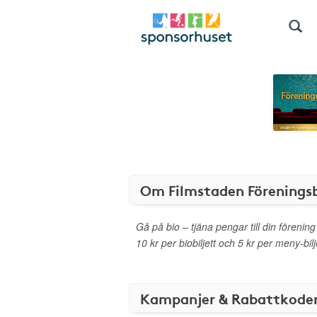
Om Filmstaden Föreningsb
Gå på bio – tjäna pengar till din förening
10 kr per biobiljett och 5 kr per meny-bilj
Kampanjer & Rabattkode