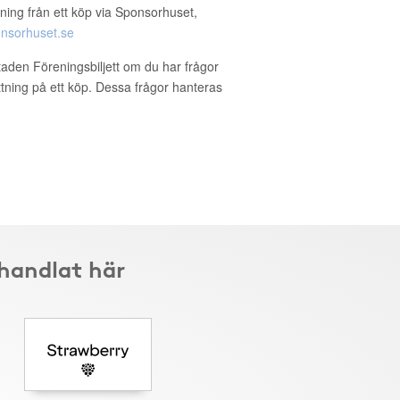
ning från ett köp via Sponsorhuset,
nsorhuset.se
staden Föreningsbiljett om du har frågor
ättning på ett köp. Dessa frågor hanteras
 handlat här