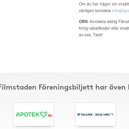
Om du har frågor om ersätt
vänligen kontakta
info@spo
OBS
: Kontakta aldrig Film
kring rabattkoder eller ers
av oss. Tack!
 Filmstaden Föreningsbiljett har även