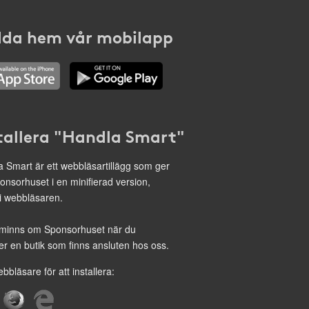
da hem vår mobilapp
tallera "Handla Smart"
 Smart är ett webbläsartillägg som ger
onsorhuset i en minifierad version,
 i webbläsaren.
minns om Sponsorhuset när du
r en butik som finns ansluten hos oss.
ebbläsare för att installera: