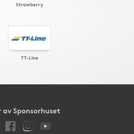
Strawberry
TT-Line
 av Sponsorhuset