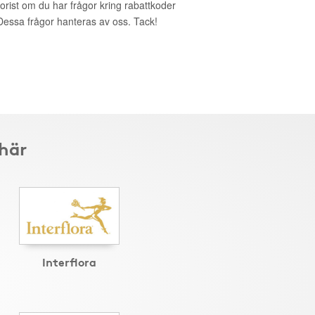
lorist om du har frågor kring rabattkoder
. Dessa frågor hanteras av oss. Tack!
 här
Interflora