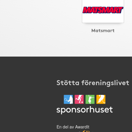
Matsmart
Stötta föreningslivet
En del av AwardIt