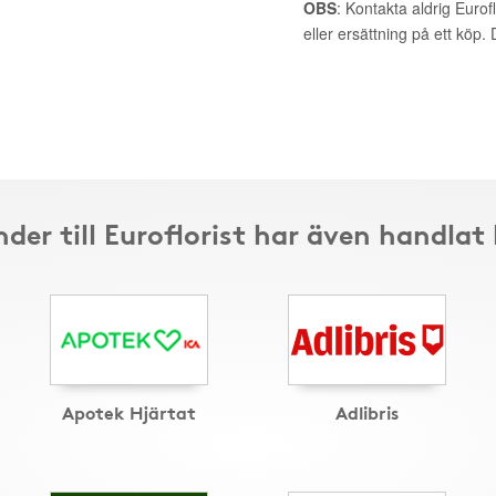
OBS
: Kontakta aldrig Eurof
eller ersättning på ett köp
der till Euroflorist har även handlat
Apotek Hjärtat
Adlibris