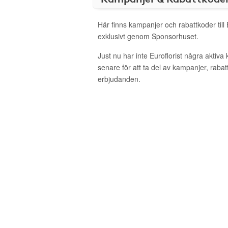
Här finns kampanjer och rabattkoder till 
exklusivt genom Sponsorhuset.
Just nu har inte Euroflorist några aktiv
senare för att ta del av kampanjer, raba
erbjudanden.