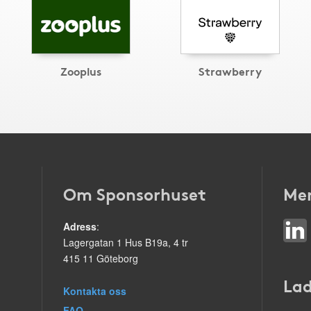
Zooplus
Strawberry
Om Sponsorhuset
Mer
Adress
:
Lagergatan 1 Hus B19a, 4 tr
415 11 Göteborg
Lad
Kontakta oss
FAQ