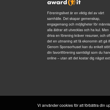
Föreningslivet är en viktig del av vårt
samhälle. Det skapar gemenskap,
engagemang och möjligheter för männis
alla åldrar att utvecklas och ha kul. Men 
driva en förening kräver resurser, och of
det en utmaning att få ekonomin att gå i
Genom Sponsorhuset kan du enkelt stöt
din favoritförening samtidigt som du han
online – utan att det kostar dig något ext
Vi använder cookies för att förbättra din