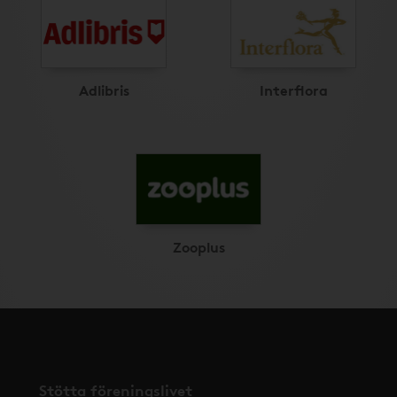
Adlibris
Interflora
Zooplus
Stötta föreningslivet