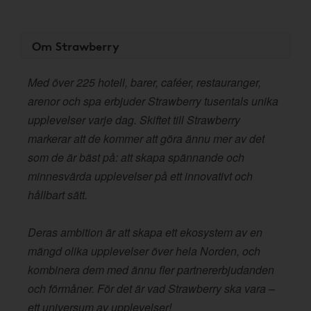
Om Strawberry
Med över 225 hotell, barer, caféer, restauranger,
arenor och spa erbjuder Strawberry tusentals unika
upplevelser varje dag. Skiftet till Strawberry
markerar att de kommer att göra ännu mer av det
som de är bäst på: att skapa spännande och
minnesvärda upplevelser på ett innovativt och
hållbart sätt.
Deras ambition är att skapa ett ekosystem av en
mängd olika upplevelser över hela Norden, och
kombinera dem med ännu fler partnererbjudanden
och förmåner. För det är vad Strawberry ska vara –
ett universum av upplevelser!