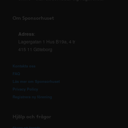
Om Sponsorhuset
Adress
:
Lagergatan 1 Hus B19a, 4 tr
415 11 Göteborg
Kontakta oss
FAQ
Läs mer om Sponsorhuset
Privacy Policy
Registrera ny förening
Hjälp och frågor
Skapa ett ärende