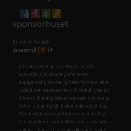
En del av AwardIt
Föreningslivet är en viktig del av vårt
samhälle. Det skapar gemenskap,
engagemang och möjligheter för människor
i alla åldrar att utvecklas och ha kul. Men att
driva en förening kräver resurser, och ofta är
det en utmaning att få ekonomin att gå ihop.
Genom Sponsorhuset kan du enkelt stötta
din favoritförening samtidigt som du handlar
online – utan att det kostar dig något extra!