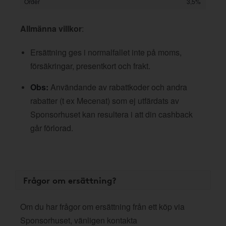
Order
3,5%
Allmänna villkor
:
Ersättning ges i normalfallet inte på moms,
försäkringar, presentkort och frakt.
Obs:
Användande av rabattkoder och andra
rabatter (t ex Mecenat) som ej utfärdats av
Sponsorhuset kan resultera i att din cashback
går förlorad.
Frågor om ersättning?
Om du har frågor om ersättning från ett köp via
Sponsorhuset, vänligen kontakta