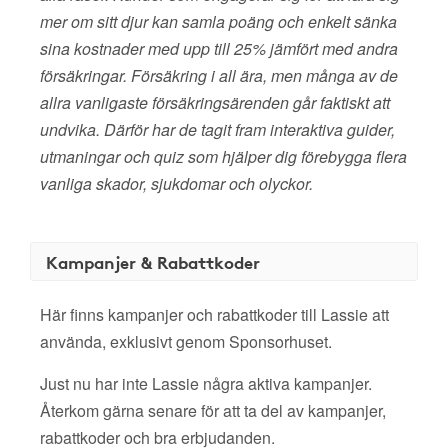
mer om sitt djur kan samla poäng och enkelt sänka
sina kostnader med upp till 25% jämfört med andra
försäkringar. Försäkring i all ära, men många av de
allra vanligaste försäkringsärenden går faktiskt att
undvika. Därför har de tagit fram interaktiva guider,
utmaningar och quiz som hjälper dig förebygga flera
vanliga skador, sjukdomar och olyckor.
Kampanjer & Rabattkoder
Här finns kampanjer och rabattkoder till Lassie att
använda, exklusivt genom Sponsorhuset.
Just nu har inte Lassie några aktiva kampanjer.
Återkom gärna senare för att ta del av kampanjer,
rabattkoder och bra erbjudanden.