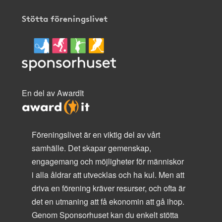
Stötta föreningslivet
En del av AwardIt
Föreningslivet är en viktig del av vårt
samhälle. Det skapar gemenskap,
engagemang och möjligheter för människor
i alla åldrar att utvecklas och ha kul. Men att
driva en förening kräver resurser, och ofta är
det en utmaning att få ekonomin att gå ihop.
Genom Sponsorhuset kan du enkelt stötta