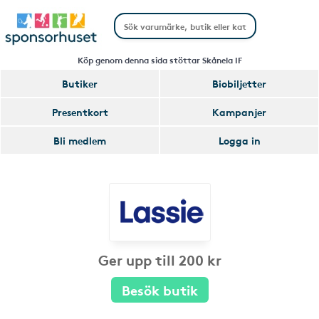
Köp genom denna sida stöttar Skånela IF
Butiker
Biobiljetter
Presentkort
Kampanjer
Bli medlem
Logga in
Ger upp till 200 kr
Besök butik