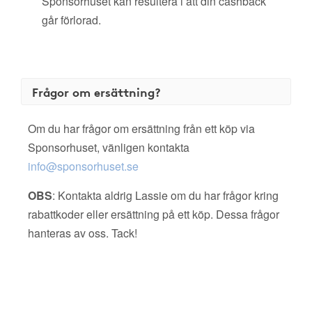
Sponsorhuset kan resultera i att din cashback
går förlorad.
Frågor om ersättning?
Om du har frågor om ersättning från ett köp via
Sponsorhuset, vänligen kontakta
info@sponsorhuset.se
OBS
: Kontakta aldrig Lassie om du har frågor kring
rabattkoder eller ersättning på ett köp. Dessa frågor
hanteras av oss. Tack!