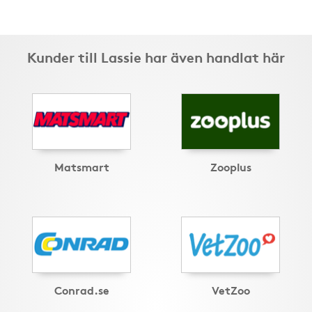
Kunder till Lassie har även handlat här
Matsmart
Zooplus
Conrad.se
VetZoo