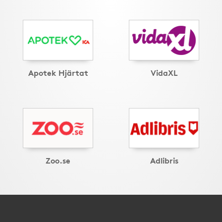
Apotek Hjärtat
VidaXL
Zoo.se
Adlibris