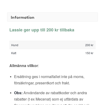
Information
Lassie ger upp till 200 kr tillbaka
Hund
200 kr
Katt
150 kr
Allmänna villkor
:
Ersättning ges i normalfallet inte på moms,
försäkringar, presentkort och frakt.
Obs:
Användande av rabattkoder och andra
rabatter (t ex Mecenat) som ej utfärdats av