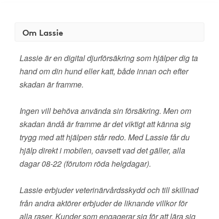
Om Lassie
Lassie är en digital djurförsäkring som hjälper dig ta
hand om din hund eller katt, både innan och efter
skadan är framme.
Ingen vill behöva använda sin försäkring. Men om
skadan ändå är framme är det viktigt att känna sig
trygg med att hjälpen står redo. Med Lassie får du
hjälp direkt i mobilen, oavsett vad det gäller, alla
dagar 08-22 (förutom röda helgdagar).
Lassie erbjuder veterinärvårdsskydd och till skillnad
från andra aktörer erbjuder de liknande villkor för
alla raser. Kunder som engagerar sig för att lära sig