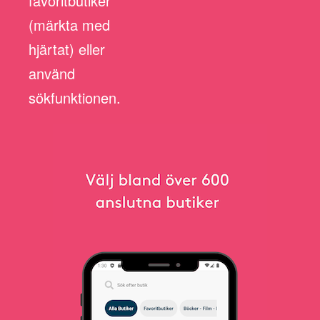
favoritbutiker
(märkta med
hjärtat) eller
använd
sökfunktionen.