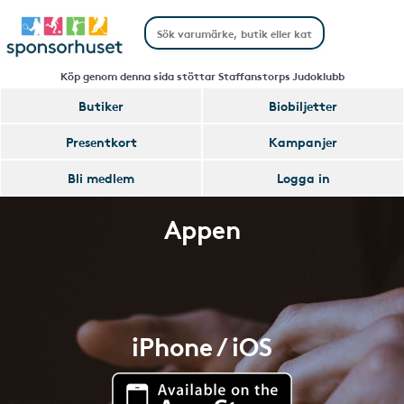
Köp genom denna sida stöttar Staffanstorps Judoklubb
Butiker
Biobiljetter
Presentkort
Kampanjer
Bli medlem
Logga in
Appen
iPhone / iOS