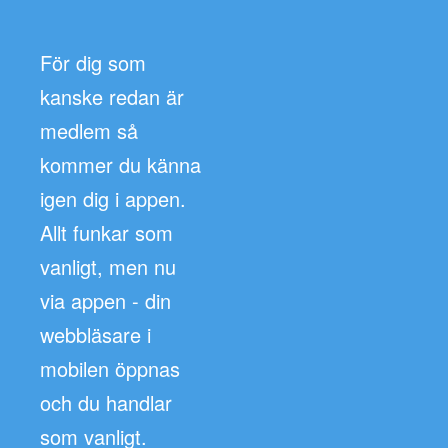
För dig som
kanske redan är
medlem så
kommer du känna
igen dig i appen.
Allt funkar som
vanligt, men nu
via appen - din
webbläsare i
mobilen öppnas
och du handlar
som vanligt.