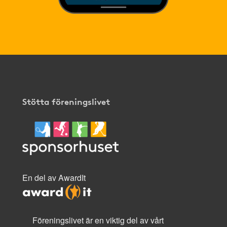
Stötta föreningslivet
En del av AwardIt
Föreningslivet är en viktig del av vårt