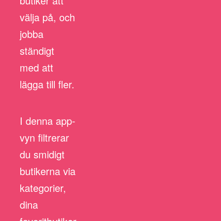
butiker att
välja på, och
jobba
ständigt
med att
lägga till fler.
I denna app-
vyn filtrerar
du smidigt
butikerna via
kategorier,
dina