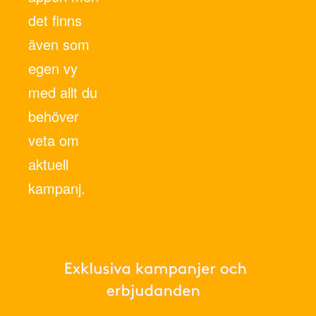
det finns
även som
egen vy
med allt du
behöver
veta om
aktuell
kampanj.