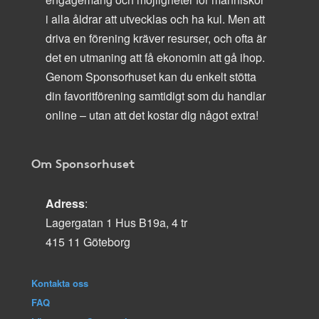
i alla åldrar att utvecklas och ha kul. Men att
driva en förening kräver resurser, och ofta är
det en utmaning att få ekonomin att gå ihop.
Genom Sponsorhuset kan du enkelt stötta
din favoritförening samtidigt som du handlar
online – utan att det kostar dig något extra!
Om Sponsorhuset
Adress
:
Lagergatan 1 Hus B19a, 4 tr
415 11 Göteborg
Kontakta oss
FAQ