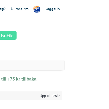
tag?
Bli medlem
Logga in
 butik
ill 175 kr tillbaka
Upp till 175kr