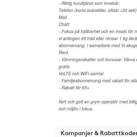
- Riktig kundtjänst som innebär:
Telefon (korta svarstider, oftast <20 sek)
Mail
Chatt
- Fokus på hållbarhet och en insats för m
vi antingen ett träd eller rensar 1 kg sk
abonnemang. I samarbete med Vi-skogen
Rent.
- Värvningsrabatter och bonusar. Värva
gratis.
VoLTE och WiFi-samtal
- Familjeabonnemang med rabatt för al
- Rabatt för 65+
Kort och gott en grym operatör med billiga
och miljön i fokus.
Kampanjer & Rabattkode