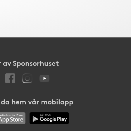
 av Sponsorhuset
da hem vår mobilapp