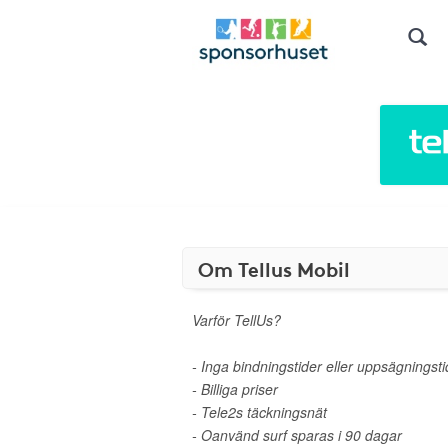
Om Tellus Mobil
Varför TellUs?
- Inga bindningstider eller uppsägningsti
- Billiga priser
- Tele2s täckningsnät
- Oanvänd surf sparas i 90 dagar