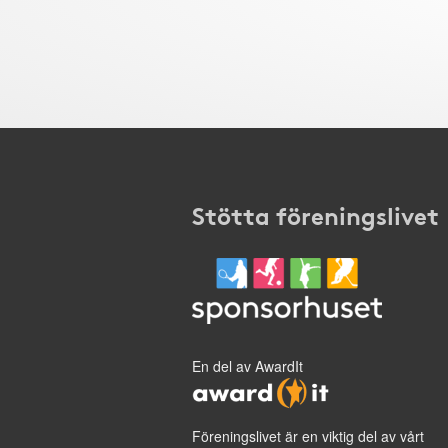
Stötta föreningslivet
En del av AwardIt
Föreningslivet är en viktig del av vårt