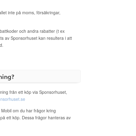
allet inte på moms, försäkringar,
ttkoder och andra rabatter (t ex
s av Sponsorhuset kan resultera i att
d.
ning?
ning från ett köp via Sponsorhuset,
nsorhuset.se
s Mobil om du har frågor kring
g på ett köp. Dessa frågor hanteras av