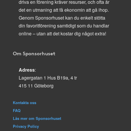
driva en förening kräver resurser, och ofta är
det en utmaning att få ekonomin att gå ihop.
Genom Sponsorhuset kan du enkelt stötta
din favoritförening samtidigt som du handlar
online – utan att det kostar dig något extra!
Om Sponsorhuset
Adress
:
Lagergatan 1 Hus B19a, 4 tr
415 11 Göteborg
Kontakta oss
FAQ
Läs mer om Sponsorhuset
Privacy Policy