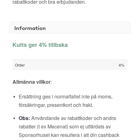
rabattkoder och bra erbjudanden.
Information
Kutts ger 4% tillbaka
Order
4%
Allmänna villkor
:
Ersättning ges i normalfallet inte på moms,
försäkringar, presentkort och frakt.
Obs:
Användande av rabattkoder och andra
rabatter (t ex Mecenat) som ej utfärdats av
Sponsorhuset kan resultera i att din cashback