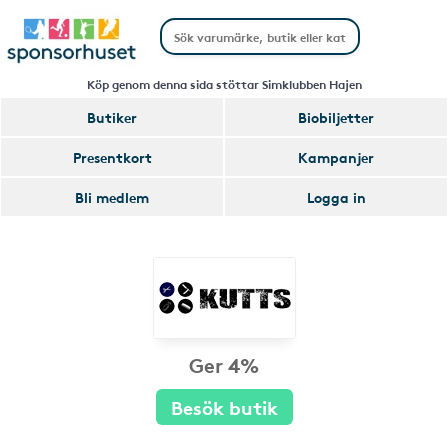
Köp genom denna sida stöttar Simklubben Hajen
Butiker
Biobiljetter
Presentkort
Kampanjer
Bli medlem
Logga in
Ger 4%
Besök butik