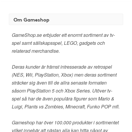
Om Gameshop
GameShop.se erbjuder ett enormt sortiment av tv-
spel samt sällskapsspel, LEGO, gadgets och
relaterad merchandise.
Deras kunder är främst intresserade av retrospel
(NES, Wii, PlayStation, Xbox) men deras sortiment
sträcker sig även till de allra senaste formaten
såsom PlayStation 5 och Xbox Series. Utöver tv-
spel så har de även populära figurer som Mario &
Luigi, Plants vs Zombies, Minecraft, Funko POP mfl.
Gameshop har över 100.000 produkter i sortimentet
vilket innebär att nästan alla kan hitta något av