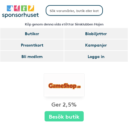
Köp genom denna sida stöttar Simklubben Hajen
Butiker
Biobiljetter
Presentkort
Kampanjer
Bli medlem
Logga in
Ger 2,5%
Besök butik