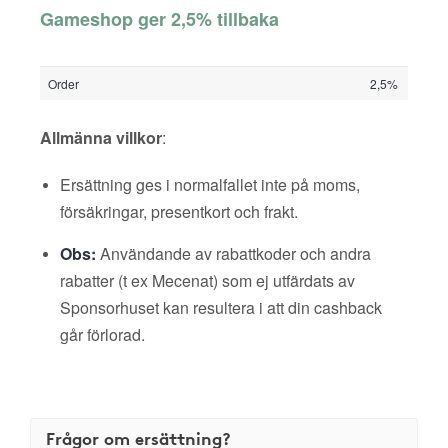
Gameshop ger 2,5% tillbaka
Order
2,5%
Allmänna villkor
:
Ersättning ges i normalfallet inte på moms,
försäkringar, presentkort och frakt.
Obs:
Användande av rabattkoder och andra
rabatter (t ex Mecenat) som ej utfärdats av
Sponsorhuset kan resultera i att din cashback
går förlorad.
Frågor om ersättning?