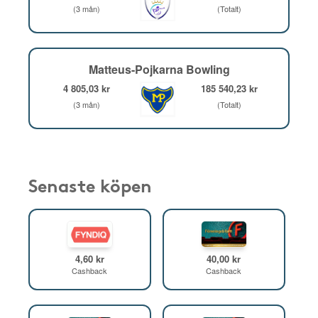
(3 mån)
(Totalt)
Matteus-Pojkarna Bowling
4 805,03 kr
185 540,23 kr
(3 mån)
(Totalt)
Senaste köpen
4,60 kr
40,00 kr
Cashback
Cashback