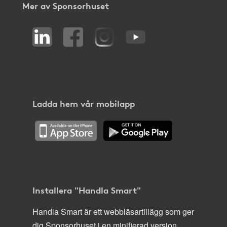
Mer av Sponsorhuset
Ladda hem vår mobilapp
Installera "Handla Smart"
Handla Smart är ett webbläsartillägg som ger
dig Sponsorhuset i en minifierad version,