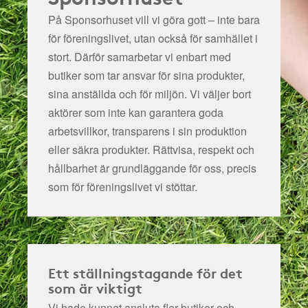
På Sponsorhuset vill vi göra gott – inte bara
för föreningslivet, utan också för samhället i
stort. Därför samarbetar vi enbart med
butiker som tar ansvar för sina produkter,
sina anställda och för miljön.
Vi väljer bort
aktörer som inte kan garantera goda
arbetsvillkor, transparens i sin produktion
eller säkra produkter. Rättvisa, respekt och
hållbarhet är grundläggande för oss, precis
som för föreningslivet vi stöttar.
Ett ställningstagande för det
som är viktigt
Vi hade kunnat ansluta fler butiker och