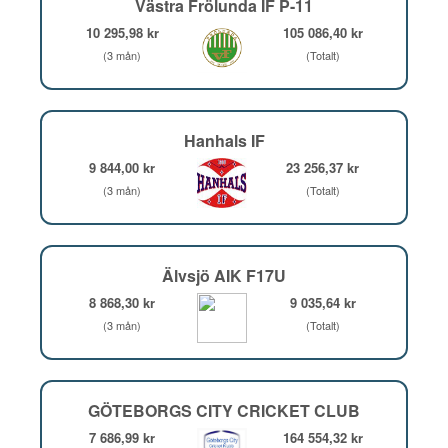
Västra Frölunda IF P-11
10 295,98 kr
105 086,40 kr
(3 mån)
(Totalt)
Hanhals IF
9 844,00 kr
23 256,37 kr
(3 mån)
(Totalt)
Älvsjö AIK F17U
8 868,30 kr
9 035,64 kr
(3 mån)
(Totalt)
GÖTEBORGS CITY CRICKET CLUB
7 686,99 kr
164 554,32 kr