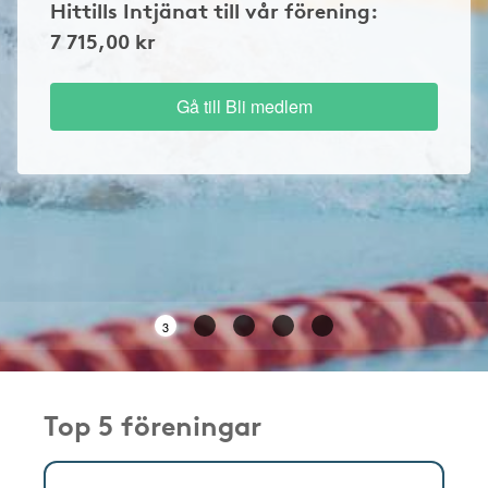
Hittills Intjänat till vår förening:
7 715,00 kr
Gå till Bli medlem
3
Top 5 föreningar