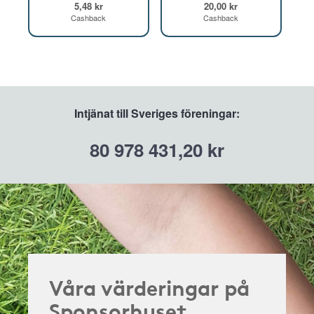
5,48 kr
20,00 kr
Cashback
Cashback
Intjänat till Sveriges föreningar:
80 978 431,20 kr
Våra värderingar på
Sponsorhuset