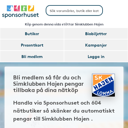
Köp genom denna sida stöttar Simklubben Hajen
Butiker
Biobiljetter
Presentkort
Kampanjer
Bli medlem
Logga in
Bli medlem så får du och
Simklubben Hajen pengar
tillbaka på dina nätköp
Handla via Sponsorhuset och 604
nätbutiker så skänker du automatiskt
pengar till Simklubben Hajen .