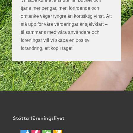
tjäna mer pengar, men förtroende och
omtanke väger tyngre än kortsiktig vinst. Att
stå upp för våra värderingar är självklart –
tillsammans med våra användare och
föreningar vill vi skapa en positiv
förändring, ett köp i taget.
Stötta föreningslivet