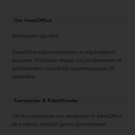
Om SwedOffice
Kontorsvaror på nätet!
SwedOffice säljer kontorsvaror av hög kvalitet till
bra priser. Vi erbjuder företag och privatpersoner ett
brett sortiment med allt från kopieringspapper till
städartiklar
Kampanjer & Rabattkoder
Här finns kampanjer och rabattkoder till SwedOffice
att använda, exklusivt genom Sponsorhuset.