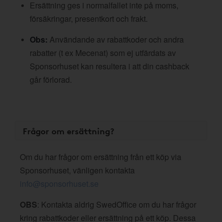
Ersättning ges i normalfallet inte på moms,
försäkringar, presentkort och frakt.
Obs:
Användande av rabattkoder och andra
rabatter (t ex Mecenat) som ej utfärdats av
Sponsorhuset kan resultera i att din cashback
går förlorad.
Frågor om ersättning?
Om du har frågor om ersättning från ett köp via
Sponsorhuset, vänligen kontakta
info@sponsorhuset.se
OBS
: Kontakta aldrig SwedOffice om du har frågor
kring rabattkoder eller ersättning på ett köp. Dessa