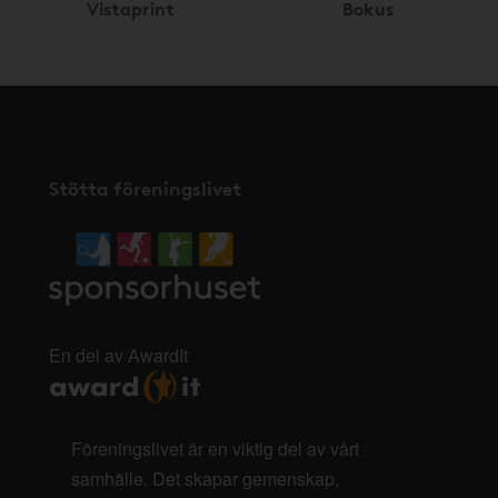
Vistaprint
Bokus
Stötta föreningslivet
En del av AwardIt
Föreningslivet är en viktig del av vårt
samhälle. Det skapar gemenskap,