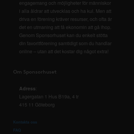
engagemang och möjligheter för människor
i alla åldrar att utvecklas och ha kul. Men att
driva en förening kräver resurser, och ofta är
det en utmaning att få ekonomin att gå ihop.
Genom Sponsorhuset kan du enkelt stötta
din favoritförening samtidigt som du handlar
online – utan att det kostar dig något extra!
Om Sponsorhuset
Adress
:
Lagergatan 1 Hus B19a, 4 tr
415 11 Göteborg
Kontakta oss
FAQ