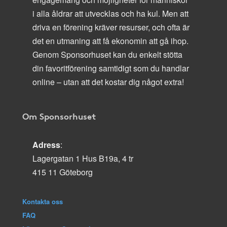
i alla åldrar att utvecklas och ha kul. Men att
driva en förening kräver resurser, och ofta är
det en utmaning att få ekonomin att gå ihop.
Genom Sponsorhuset kan du enkelt stötta
din favoritförening samtidigt som du handlar
online – utan att det kostar dig något extra!
Om Sponsorhuset
Adress
:
Lagergatan 1 Hus B19a, 4 tr
415 11 Göteborg
Kontakta oss
FAQ