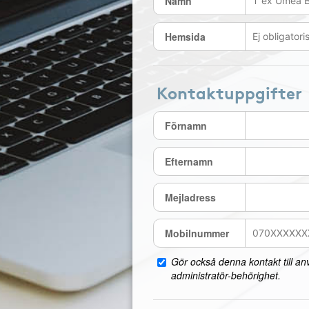
Namn
Hemsida
Kontaktuppgifter
Förnamn
Efternamn
Mejladress
Mobilnummer
Gör också denna kontakt till a
administratör-behörighet.