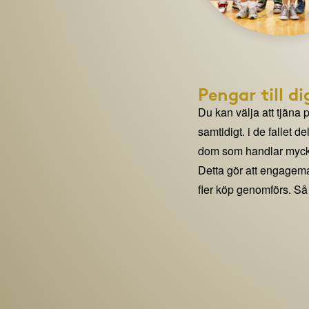
Pengar till di
Du kan välja att tjäna 
samtidigt. i de fallet 
dom som handlar mycke
Detta gör att engage
fler köp genomförs. Så