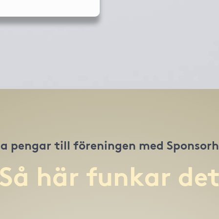
a pengar till föreningen med Sponsor
Så här funkar de