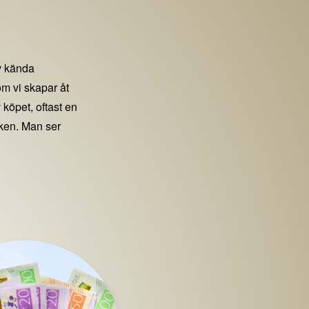
 kända
m vi skapar åt
 köpet, oftast en
iken. Man ser