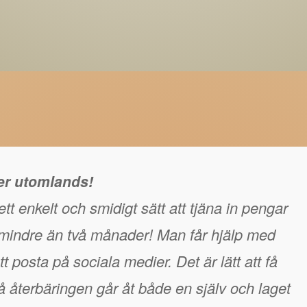
ger utomlands!
tt enkelt och smidigt sätt att tjäna in pengar
å mindre än två månader! Man får hjälp med
t posta på sociala medier. Det är lätt att få
 återbäringen går åt både en själv och laget