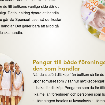
 du till butikens vanliga sida där du
igt. Det blir aldrig dyrare att handla
du går via Sponsorhuset, så det kostar
handlar. Det gäller bara att alltid gå
du ska handla.
Pengar till både förening
den som handlar
När du slutfört ditt köp från butiken så får du
Sponsorhuset som visar hur mycket pengar du
tillbaka för ditt köp. Pengarna som du får til
lika mellan föreningen och personen som 
till föreningen betalas ut kvartalsvis till för