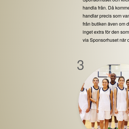
handla från. Då kommer
handlar precis som vanl
från butiken även om 
inget extra för den som 
via Sponsorhuset när 
3