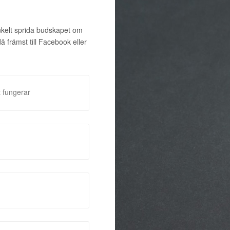
enkelt sprida budskapet om
främst till Facebook eller
 fungerar