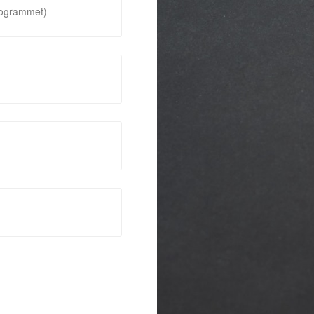
rogrammet)