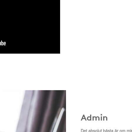
Admin
Det absolut bästa är om m