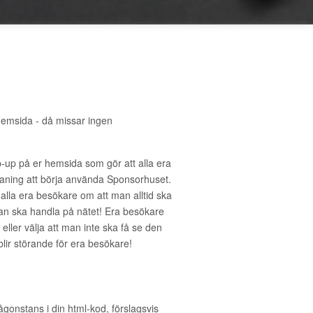
hemsida - då missar ingen
-up på er hemsida som gör att alla era
ning att börja använda Sponsorhuset.
 alla era besökare om att man alltid ska
an ska handla på nätet! Era besökare
eller välja att man inte ska få se den
 blir störande för era besökare!
ågonstans i din html-kod, förslagsvis