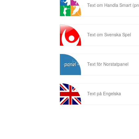
Text om Handla Smart (p
Text om Svenska Spel
Text för Norstatpanel
Text på Engelska