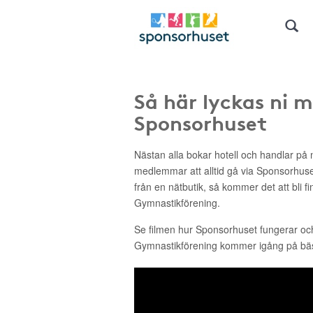
Så här lyckas ni 
Sponsorhuset
Nästan alla bokar hotell och handlar på n
medlemmar att alltid gå via Sponsorhus
från en nätbutik, så kommer det att bli f
Gymnastikförening.
Se filmen hur Sponsorhuset fungerar o
Gymnastikförening kommer igång på bäs