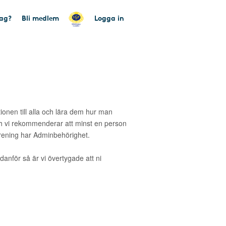
tag?
Bli medlem
Logga in
tionen till alla och lära dem hur man
 vi rekommenderar att minst en person
ening har Adminbehörighet.
danför så är vi övertygade att ni