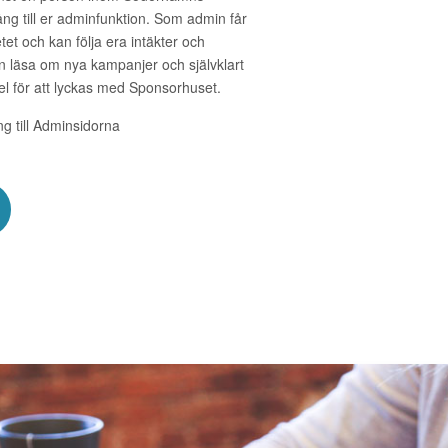
ång till er adminfunktion. Som admin får
et och kan följa era intäkter och
n läsa om nya kampanjer och självklart
l för att lyckas med Sponsorhuset.
ång till Adminsidorna