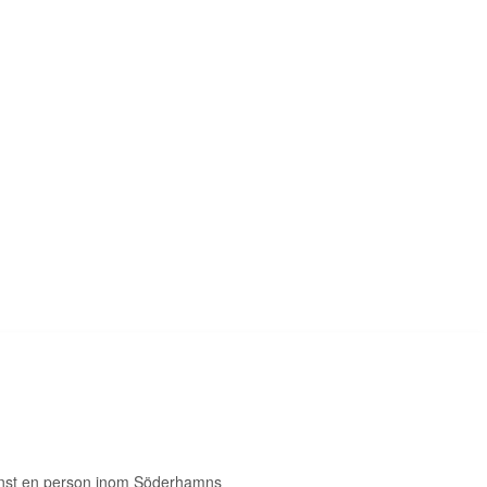
inst en person inom Söderhamns