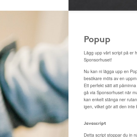
Popup
Lägg upp vårt script på er 
Sponsorhuset!
Nu kan ni lägga upp en Pop
besökare möts av en uppma
Ett perfekt sätt att påminna
gå via Sponsorhuset när m
kan enkelt stänga ner rutan 
igen, vilket gör att den inte
Javascript
Detta script stoppar du in n