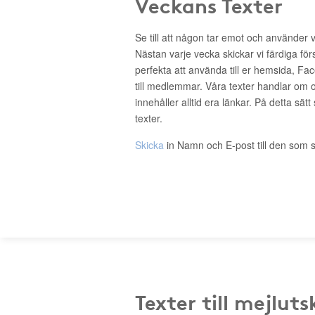
Veckans Texter
Se till att någon tar emot och använder 
Nästan varje vecka skickar vi färdiga för
perfekta att använda till er hemsida, Fa
till medlemmar. Våra texter handlar om o
innehåller alltid era länkar. På detta sätt
texter.
Skicka
in Namn och E-post till den som s
Texter till mejluts