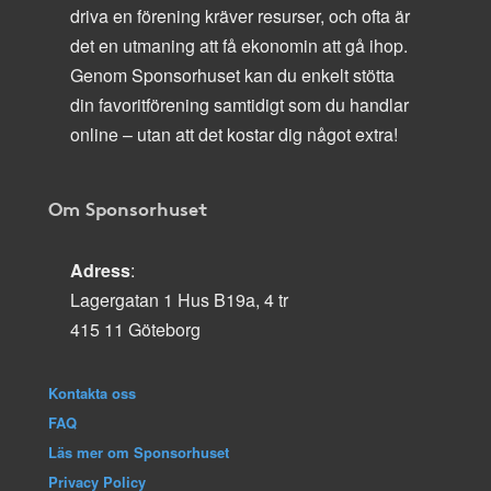
driva en förening kräver resurser, och ofta är
det en utmaning att få ekonomin att gå ihop.
Genom Sponsorhuset kan du enkelt stötta
din favoritförening samtidigt som du handlar
online – utan att det kostar dig något extra!
Om Sponsorhuset
Adress
:
Lagergatan 1 Hus B19a, 4 tr
415 11 Göteborg
Kontakta oss
FAQ
Läs mer om Sponsorhuset
Privacy Policy