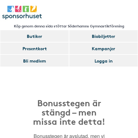
Köp genom denna sida stöttar Söderhamns Gymnastikförening
Butiker
Biobiljetter
Presentkort
Kampanjer
Bli medlem
Logga in
Bonusstegen är
stängd – men
missa inte detta!
Bonusstegen är avslutad, men vi