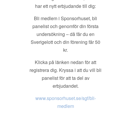
har ett nytt erbjudande till dig:
Bli medlem i Sponsorhuset, bli
panelist och genomför din första
undersökning – då får du en
Sverigelott och din förening får 50
kr.
Klicka på länken nedan för att
registrera dig. Kryssa i att du vill bli
panelist för att ta del av
erbjudandet.
www.sponsorhuset.se/sgf/bli-
medlem