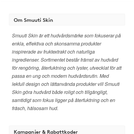
Om Smuuti Skin
Smuuti Skin är ett hudvårdsmärke som fokuserar på
enkla, effektiva och skonsamma produkter
inspirerade av fruktextrakt och naturliga
ingredienser. Sortimentet består främst av hudvård
för rengöring, återfuktning och lyster, utvecklat för att
passa en ung och modern hudvårdsrutin. Med
lekfull design och lättanvända produkter vill Smuuti
Skin göra hudvård både roligt och tillgängligt,
samtidigt som fokus ligger på återfuktning och en
fräsch, hälsosam hud.
Kampanjer & Rabattkoder