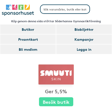
Köp genom denna sida stöttar Söderhamns Gymnastikförening
Butiker
Biobiljetter
Presentkort
Kampanjer
Bli medlem
Logga in
Ger 5,5%
Besök butik