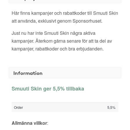
Här finns kampanjer och rabattkoder till Smuuti Skin
att använda, exklusivt genom Sponsorhuset.
Just nu har inte Smuuti Skin några aktiva
kampanjer. Återkom gärna senare för att ta del av
kampanjer, rabattkoder och bra erbjudanden.
Information
Smuuti Skin ger 5,5% tillbaka
Order
5,5%
Allmänna villkor
: