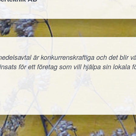
elsavtal är konkurrenskraftiga och det blir väld
nsats för ett företag som vill hjälpa sin lokala f