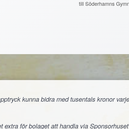
till Söderhamns Gymn
ptryck kunna bidra med tusentals kronor varje å
t extra för bolaget att handla via Sponsorhuset