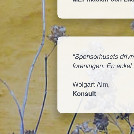
"Sponsorhusets drivmed
föreningen. En enkel i
Wolgart Alm,
Konsult