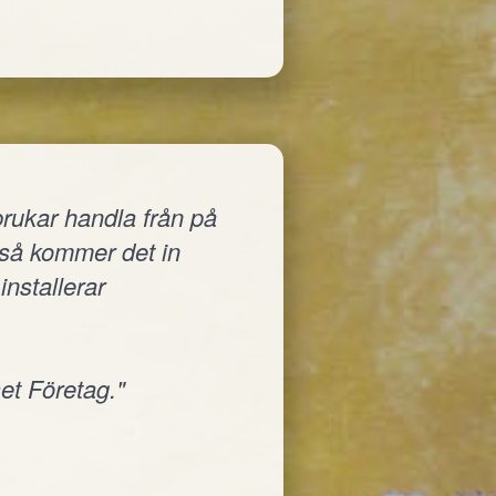
rukar handla från på
a så kommer det in
installerar
et Företag."