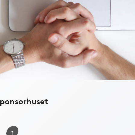
Sponsorhuset
1