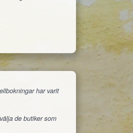
llbokningar har varit
 välja de butiker som