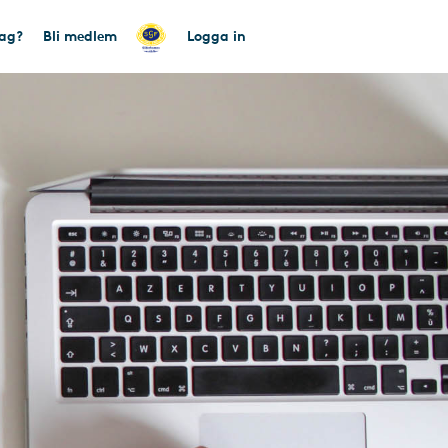
tag?
Bli medlem
Logga in