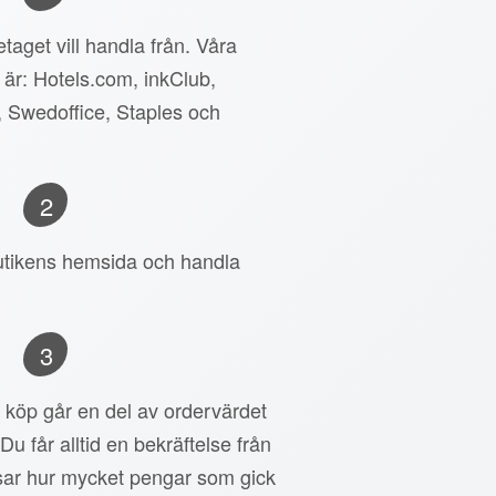
taget vill handla från. Våra
 är: Hotels.com, inkClub,
, Swedoffice, Staples och
2
 butikens hemsida och handla
3
tt köp går en del av ordervärdet
 Du får alltid en bekräftelse från
ar hur mycket pengar som gick