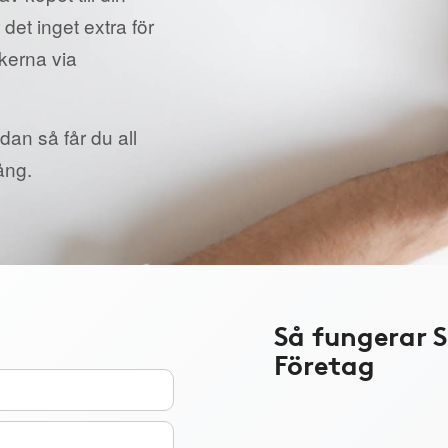
 det inget extra för
ikerna via
dan så får du all
ång.
Så fungerar 
Företag