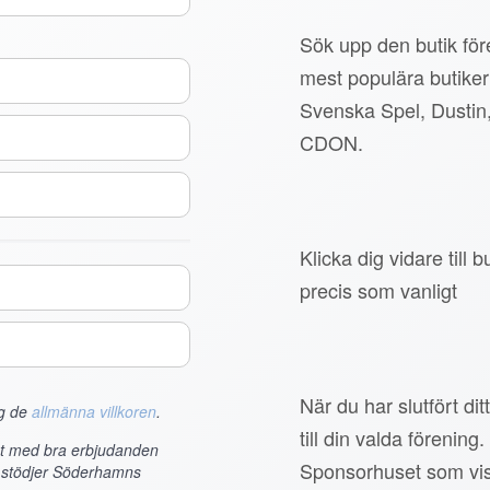
Sök upp den butik före
mest populära butiker
Svenska Spel, Dustin
CDON.
Klicka dig vidare till
precis som vanligt
När du har slutfört di
ag de
allmänna villkoren
.
till din valda förening.
et med bra erbjudanden
Sponsorhuset som vis
m stödjer Söderhamns