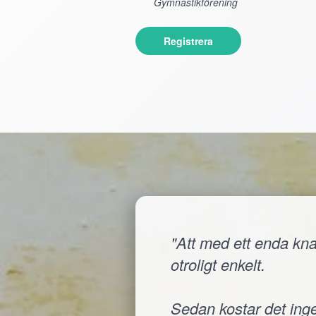
Gymnastikförening
Registrera
"Att med ett enda knap
otroligt enkelt.
Sedan kostar det inge