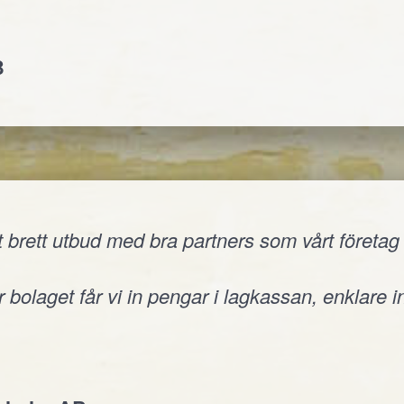
B
 brett utbud med bra partners som vårt företag v
 bolaget får vi in pengar i lagkassan, enklare i