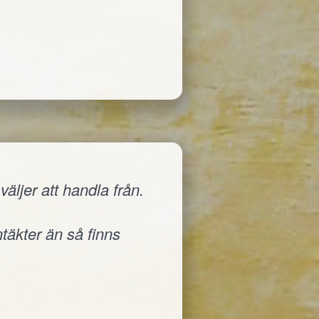
äljer att handla från.
ntäkter än så finns