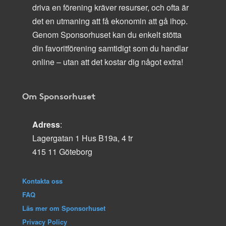
driva en förening kräver resurser, och ofta är
det en utmaning att få ekonomin att gå ihop.
Genom Sponsorhuset kan du enkelt stötta
din favoritförening samtidigt som du handlar
online – utan att det kostar dig något extra!
Om Sponsorhuset
Adress
:
Lagergatan 1 Hus B19a, 4 tr
415 11 Göteborg
Kontakta oss
FAQ
Läs mer om Sponsorhuset
Privacy Policy