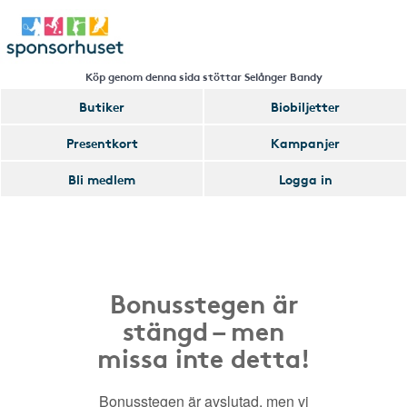
Köp genom denna sida stöttar Selånger Bandy
Butiker
Biobiljetter
Presentkort
Kampanjer
Bli medlem
Logga in
Bonusstegen är
stängd – men
missa inte detta!
Bonusstegen är avslutad, men vi