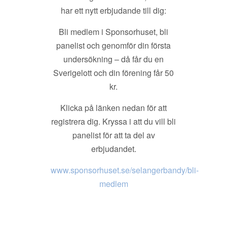
har ett nytt erbjudande till dig:
Bli medlem i Sponsorhuset, bli
panelist och genomför din första
undersökning – då får du en
Sverigelott och din förening får 50
kr.
Klicka på länken nedan för att
registrera dig. Kryssa i att du vill bli
panelist för att ta del av
erbjudandet.
www.sponsorhuset.se/selangerbandy/bli-
medlem