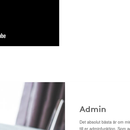
Admin
Det absolut bästa är om min
till er adminfunktion. Som 