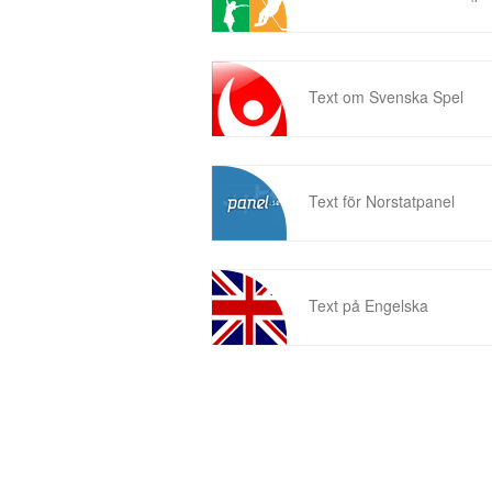
Text om Svenska Spel
Text för Norstatpanel
Text på Engelska