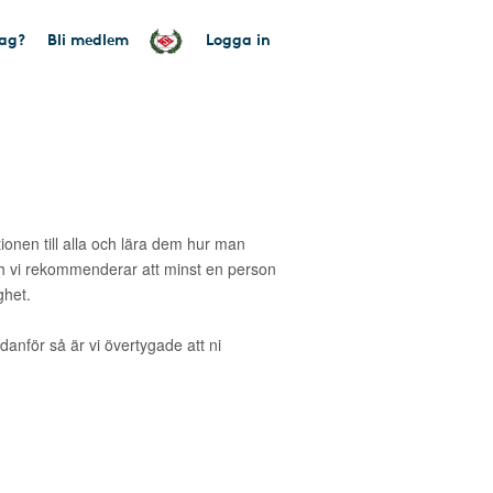
tag?
Bli medlem
Logga in
tionen till alla och lära dem hur man
 vi rekommenderar att minst en person
ghet.
danför så är vi övertygade att ni