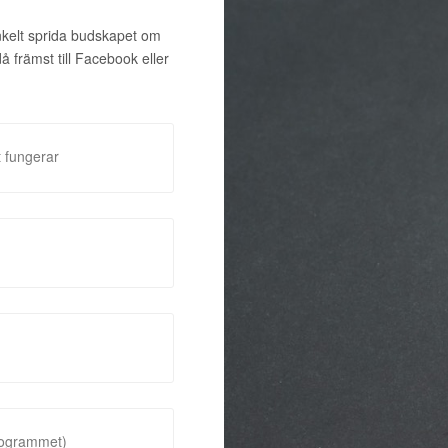
enkelt sprida budskapet om
främst till Facebook eller
 fungerar
rogrammet)