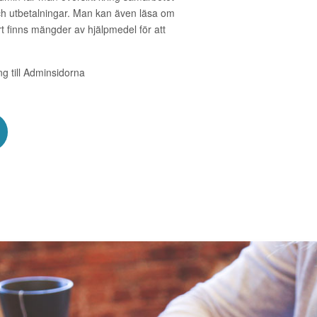
och utbetalningar. Man kan även läsa om
t finns mängder av hjälpmedel för att
ång till Adminsidorna