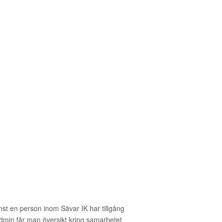
st en person inom Sävar IK har tillgång
admin får man översikt kring samarbetet