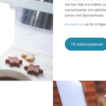
och kan följa era intäkter 
nya kampanjer och självklar
lyckas med Sponsorhuset.
Kontakta oss
så får ni tillg
Till Adminsystemet