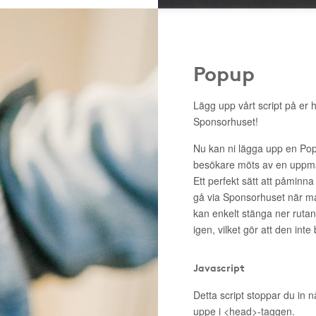
Popup
Lägg upp vårt script på er 
Sponsorhuset!
Nu kan ni lägga upp en Pop
besökare möts av en uppma
Ett perfekt sätt att påminna
gå via Sponsorhuset när m
kan enkelt stänga ner rutan 
igen, vilket gör att den inte
Javascript
Detta script stoppar du in n
uppe i <head>-taggen.