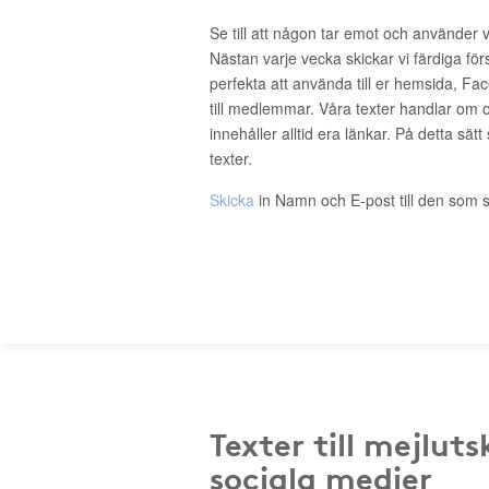
Se till att någon tar emot och använder 
Nästan varje vecka skickar vi färdiga för
perfekta att använda till er hemsida, Fa
till medlemmar. Våra texter handlar om o
innehåller alltid era länkar. På detta sätt
texter.
Skicka
in Namn och E-post till den som s
Texter till mejluts
sociala medier