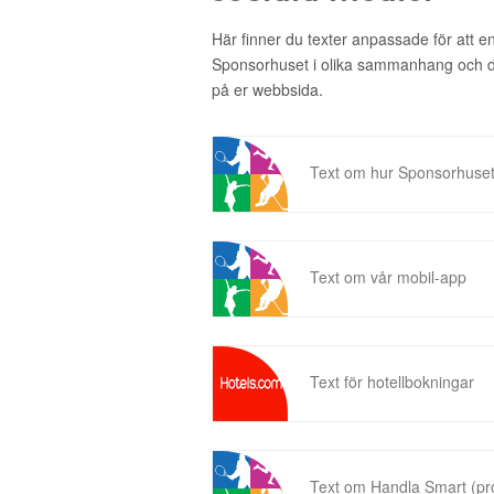
Här finner du texter anpassade för att 
Sponsorhuset i olika sammanhang och då 
på er webbsida.
Text om hur Sponsorhuset
Text om vår mobil-app
Text för hotellbokningar
Text om Handla Smart (p