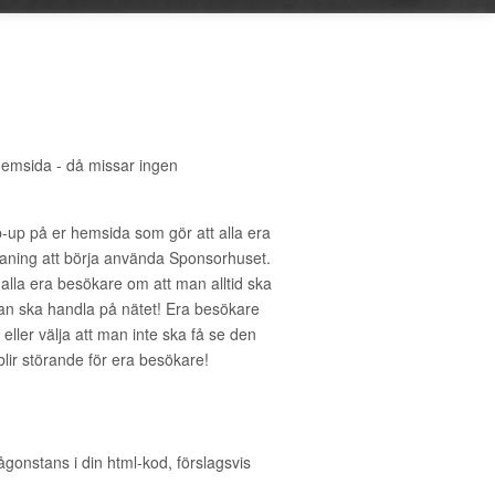
hemsida - då missar ingen
-up på er hemsida som gör att alla era
ning att börja använda Sponsorhuset.
 alla era besökare om att man alltid ska
an ska handla på nätet! Era besökare
eller välja att man inte ska få se den
 blir störande för era besökare!
ågonstans i din html-kod, förslagsvis