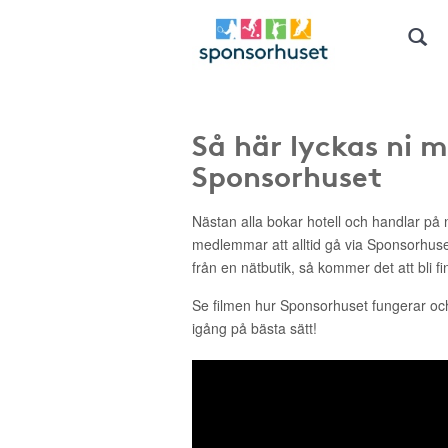
Så här lyckas ni 
Sponsorhuset
Nästan alla bokar hotell och handlar på n
medlemmar att alltid gå via Sponsorhus
från en nätbutik, så kommer det att bli fi
Se filmen hur Sponsorhuset fungerar o
igång på bästa sätt!