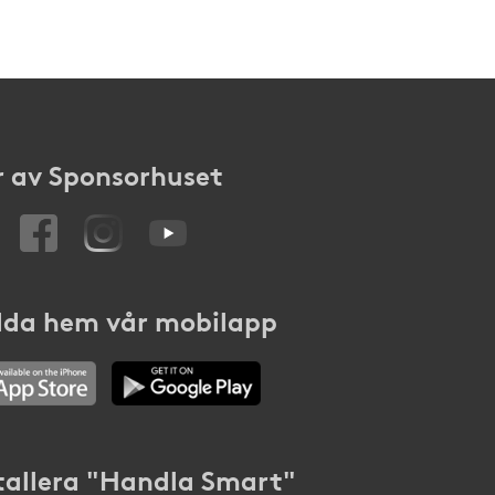
 av Sponsorhuset
da hem vår mobilapp
tallera "Handla Smart"