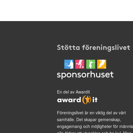
Stötta föreningslivet
En del av AwardIt
Föreningslivet är en viktig del av vårt
samhälle. Det skapar gemenskap,
engagemang och möjligheter för männis