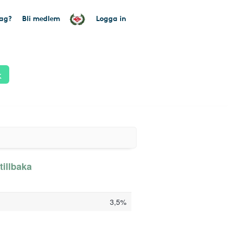
tag?
Bli medlem
Logga in
k
tillbaka
3,5%