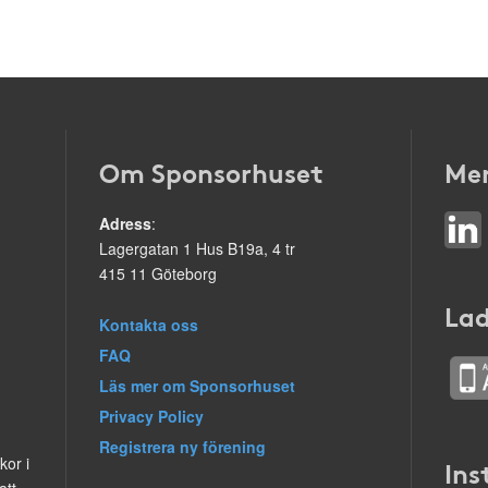
Om Sponsorhuset
Mer
Adress
:
Lagergatan 1 Hus B19a, 4 tr
415 11 Göteborg
Lad
Kontakta oss
FAQ
Läs mer om Sponsorhuset
Privacy Policy
Registrera ny förening
kor i
Ins