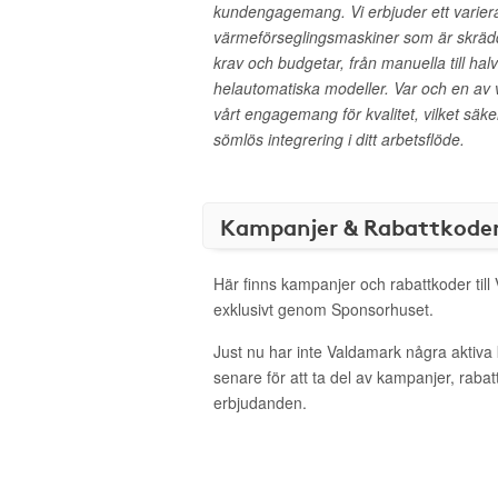
kundengagemang. Vi erbjuder ett varier
värmeförseglingsmaskiner som är skrädd
krav och budgetar, från manuella till ha
helautomatiska modeller. Var och en av 
vårt engagemang för kvalitet, vilket säke
sömlös integrering i ditt arbetsflöde.
Kampanjer & Rabattkode
Här finns kampanjer och rabattkoder till
exklusivt genom Sponsorhuset.
Just nu har inte Valdamark några aktiv
senare för att ta del av kampanjer, raba
erbjudanden.