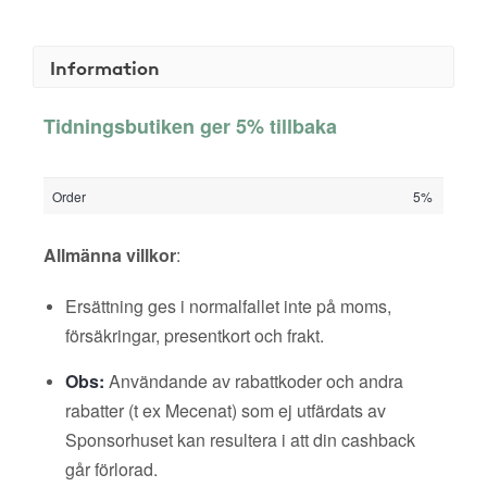
Information
Tidningsbutiken ger 5% tillbaka
Order
5%
Allmänna villkor
:
Ersättning ges i normalfallet inte på moms,
försäkringar, presentkort och frakt.
Obs:
Användande av rabattkoder och andra
rabatter (t ex Mecenat) som ej utfärdats av
Sponsorhuset kan resultera i att din cashback
går förlorad.