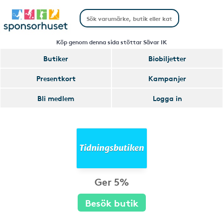
Köp genom denna sida stöttar Sävar IK
Butiker
Biobiljetter
Presentkort
Kampanjer
Bli medlem
Logga in
Ger 5%
Besök butik