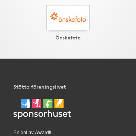
Önskefoto
Stötta föreningslivet
En del av AwardIt