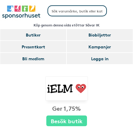
Köp genom denna sida stöttar Sävar IK
Butiker
Biobiljetter
Presentkort
Kampanjer
Bli medlem
Logga in
Ger 1,75%
Besök butik