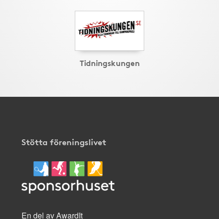
Tidningskungen
Stötta föreningslivet
En del av AwardIt