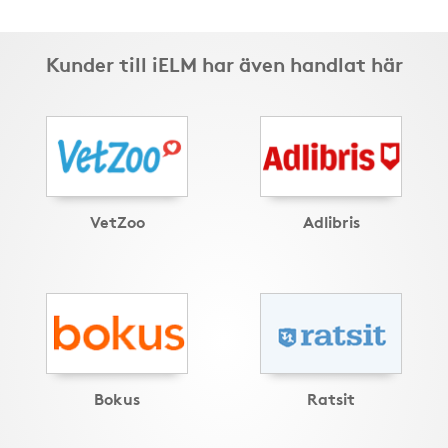
Kunder till iELM har även handlat här
VetZoo
Adlibris
Bokus
Ratsit