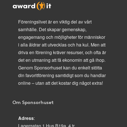
Föreningslivet är en viktig del av vårt
samhälle. Det skapar gemenskap,
engagemang och möjligheter för människor
i alla åldrar att utvecklas och ha kul. Men att
driva en förening kräver resurser, och ofta är
det en utmaning att få ekonomin att gå ihop.
Genom Sponsorhuset kan du enkelt stötta
din favoritförening samtidigt som du handlar
online – utan att det kostar dig något extra!
Om Sponsorhuset
Adress
:
Lagergatan 1 Hus B19a, 4 tr