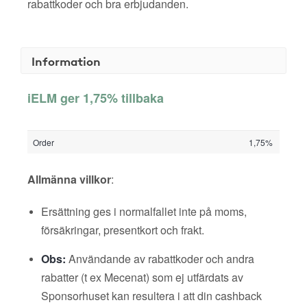
rabattkoder och bra erbjudanden.
Information
iELM ger 1,75% tillbaka
Order
1,75%
Allmänna villkor
:
Ersättning ges i normalfallet inte på moms,
försäkringar, presentkort och frakt.
Obs:
Användande av rabattkoder och andra
rabatter (t ex Mecenat) som ej utfärdats av
Sponsorhuset kan resultera i att din cashback