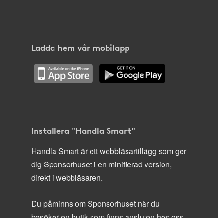
Ladda hem vår mobilapp
Installera "Handla Smart"
Handla Smart är ett webbläsartillägg som ger
dig Sponsorhuset i en minifierad version,
direkt i webbläsaren.
Du påminns om Sponsorhuset när du
besöker en butik som finns ansluten hos oss.