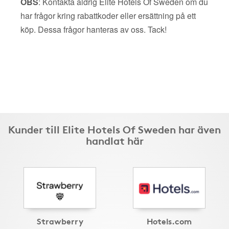
OBS
: Kontakta aldrig Elite Hotels Of Sweden om du
har frågor kring rabattkoder eller ersättning på ett
köp. Dessa frågor hanteras av oss. Tack!
Kunder till Elite Hotels Of Sweden har även
handlat här
Strawberry
Hotels.com