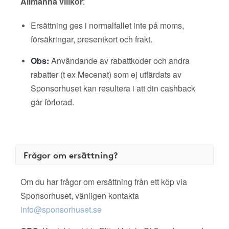
Allmänna villkor
:
Ersättning ges i normalfallet inte på moms,
försäkringar, presentkort och frakt.
Obs:
Användande av rabattkoder och andra
rabatter (t ex Mecenat) som ej utfärdats av
Sponsorhuset kan resultera i att din cashback
går förlorad.
Frågor om ersättning?
Om du har frågor om ersättning från ett köp via
Sponsorhuset, vänligen kontakta
info@sponsorhuset.se