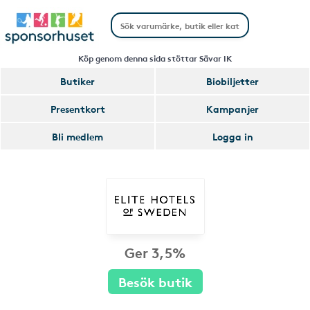
Köp genom denna sida stöttar Sävar IK
Butiker
Biobiljetter
Presentkort
Kampanjer
Bli medlem
Logga in
Ger 3,5%
Besök butik