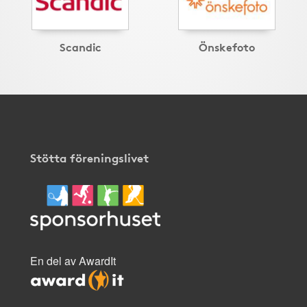
Scandic
Önskefoto
Stötta föreningslivet
En del av AwardIt