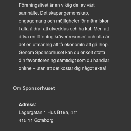
Föreningslivet är en viktig del av vårt
samhälle. Det skapar gemenskap,
engagemang och möjligheter för människor
i alla åldrar att utvecklas och ha kul. Men att
driva en förening kräver resurser, och ofta är
det en utmaning att få ekonomin att gå ihop.
Genom Sponsorhuset kan du enkelt stötta
din favoritförening samtidigt som du handlar
online – utan att det kostar dig något extra!
Om Sponsorhuset
Adress
:
Lagergatan 1 Hus B19a, 4 tr
415 11 Göteborg