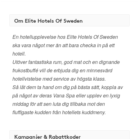
Om Elite Hotels Of Sweden
En hotellupplevelse hos Elite Hotels Of Sweden
ska vara något mer än att bara checka in på ett
hotell.
Utöver fantastiska rum, god mat och en dignande
frukostbuffé vill de erbjuda dig en minnesvärd
hotellvistelse med service av högsta klass.
Så låt dem ta hand om dig på bästa sätt, koppla av
på något av deras Vana Spa eller upplev en lyxig
middag för att sen luta dig tillbaka mot den
fluffigaste kudden från hotellets kuddmeny.
Kampanjer & Rabattkoder