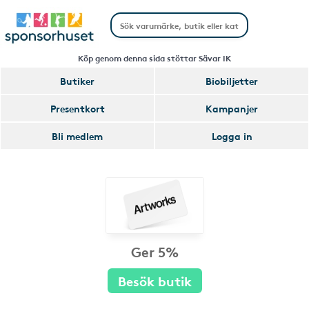
Köp genom denna sida stöttar Sävar IK
Butiker
Biobiljetter
Presentkort
Kampanjer
Bli medlem
Logga in
Ger 5%
Besök butik