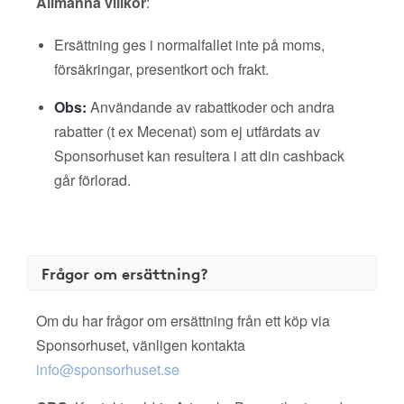
Allmänna villkor
:
Ersättning ges i normalfallet inte på moms,
försäkringar, presentkort och frakt.
Obs:
Användande av rabattkoder och andra
rabatter (t ex Mecenat) som ej utfärdats av
Sponsorhuset kan resultera i att din cashback
går förlorad.
Frågor om ersättning?
Om du har frågor om ersättning från ett köp via
Sponsorhuset, vänligen kontakta
info@sponsorhuset.se