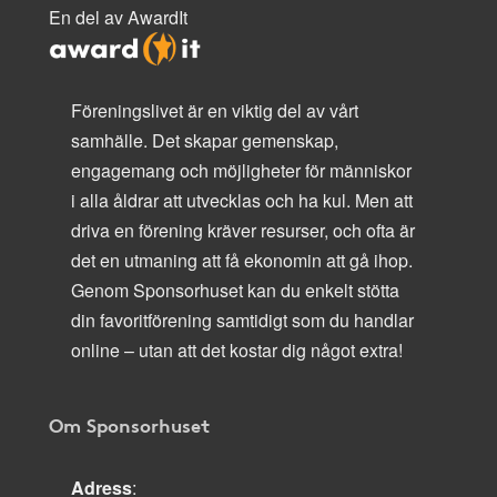
En del av AwardIt
Föreningslivet är en viktig del av vårt
samhälle. Det skapar gemenskap,
engagemang och möjligheter för människor
i alla åldrar att utvecklas och ha kul. Men att
driva en förening kräver resurser, och ofta är
det en utmaning att få ekonomin att gå ihop.
Genom Sponsorhuset kan du enkelt stötta
din favoritförening samtidigt som du handlar
online – utan att det kostar dig något extra!
Om Sponsorhuset
Adress
: