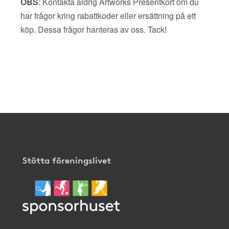
OBS
: Kontakta aldrig Artworks Presentkort om du
har frågor kring rabattkoder eller ersättning på ett
köp. Dessa frågor hanteras av oss. Tack!
Stötta föreningslivet