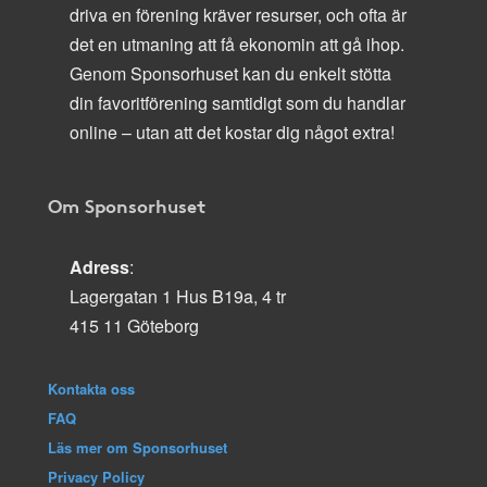
driva en förening kräver resurser, och ofta är
det en utmaning att få ekonomin att gå ihop.
Genom Sponsorhuset kan du enkelt stötta
din favoritförening samtidigt som du handlar
online – utan att det kostar dig något extra!
Om Sponsorhuset
Adress
:
Lagergatan 1 Hus B19a, 4 tr
415 11 Göteborg
Kontakta oss
FAQ
Läs mer om Sponsorhuset
Privacy Policy