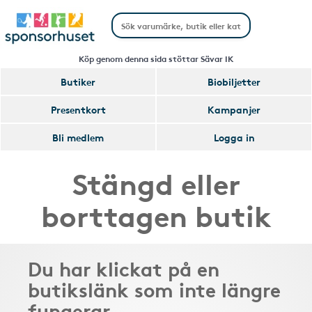
Köp genom denna sida stöttar Sävar IK
Butiker
Biobiljetter
Presentkort
Kampanjer
Bli medlem
Logga in
Stängd eller
borttagen butik
Du har klickat på en
butikslänk som inte längre
fungerar.