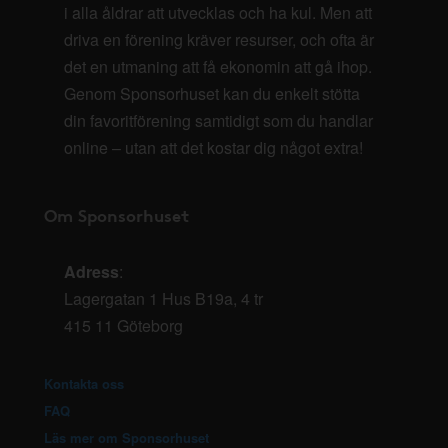
i alla åldrar att utvecklas och ha kul. Men att
driva en förening kräver resurser, och ofta är
det en utmaning att få ekonomin att gå ihop.
Genom Sponsorhuset kan du enkelt stötta
din favoritförening samtidigt som du handlar
online – utan att det kostar dig något extra!
Om Sponsorhuset
Adress
:
Lagergatan 1 Hus B19a, 4 tr
415 11 Göteborg
Kontakta oss
FAQ
Läs mer om Sponsorhuset