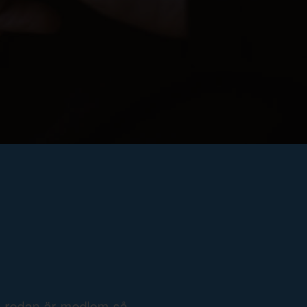
e redan är medlem så