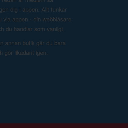
n dig i appen. Allt funkar
u via appen - din webbläsare
h du handlar som vanligt.
en annan butik går du bara
ch gör likadant igen.