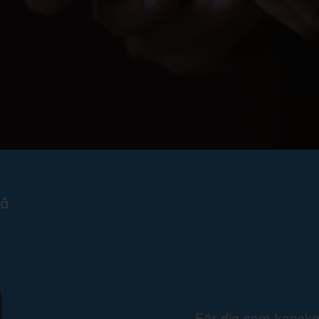
För dig som kansk