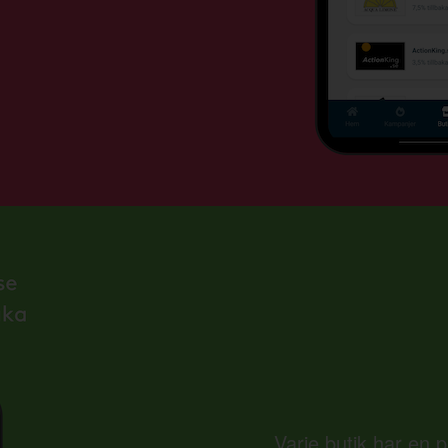
Varje butik har en 