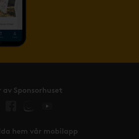
 av Sponsorhuset
da hem vår mobilapp