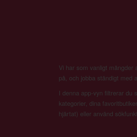
Vi har som vanligt mängder av
på, och jobba ständigt med att 
I denna app-vyn filtrerar du 
kategorier, dina favoritbutik
hjärtat) eller använd sökfunk