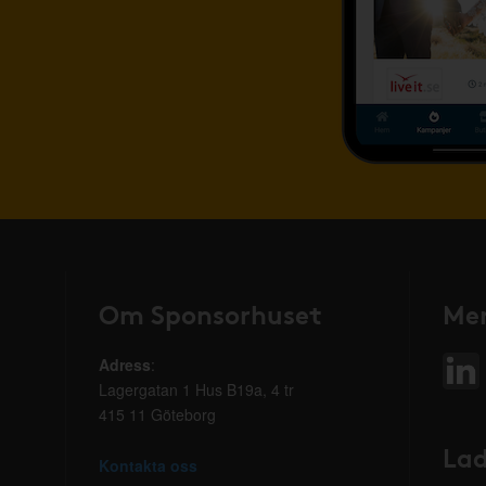
Om Sponsorhuset
Mer
Adress
:
Lagergatan 1 Hus B19a, 4 tr
415 11 Göteborg
Lad
Kontakta oss