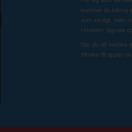
kommer du känna ige
som vanligt, men n
i mobilen öppnas oc
När du vill besöka 
tillbaka till appen o