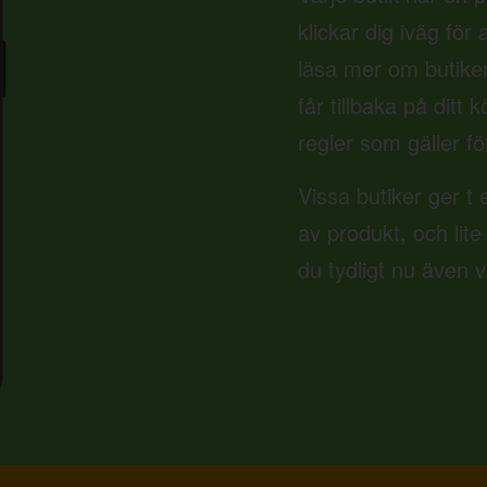
klickar dig iväg för
läsa mer om butike
får tillbaka på ditt
regler som gäller fö
Vissa butiker ger t 
av produkt, och lite
du tydligt nu även 