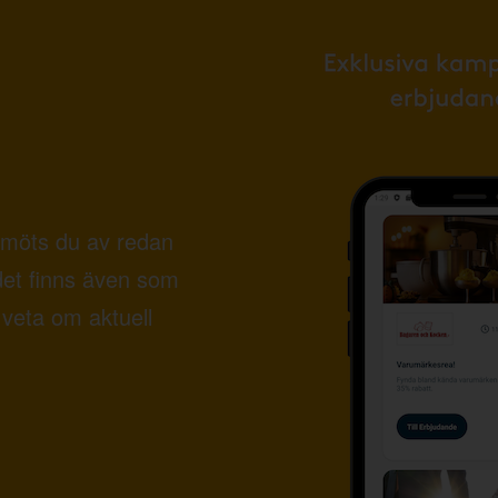
möts du av redan
det finns även som
veta om aktuell