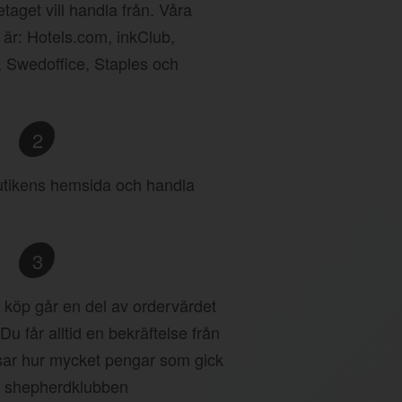
taget vill handla från. Våra
 är: Hotels.com, inkClub,
, Swedoffice, Staples och
2
 butikens hemsida och handla
3
tt köp går en del av ordervärdet
 Du får alltid en bekräftelse från
ar hur mycket pengar som gick
an shepherdklubben