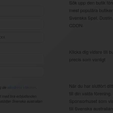
Sök upp den butik före
mest populära butiker
Svenska Spel, Dustin
CDON.
Klicka dig vidare till
precis som vanligt
När du har slutfört di
ag de
allmänna villkoren
.
till din valda förening.
et med bra erbjudanden
Sponsorhuset som vis
 stödjer Svenska australian
till Svenska australi