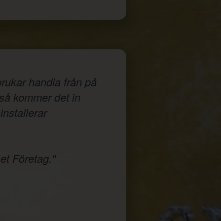
rukar handla från på
a så kommer det in
installerar
et Företag."