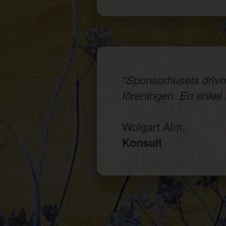
"Sponsorhusets drivmed
föreningen. En enkel i
Wolgart Alm,
Konsult