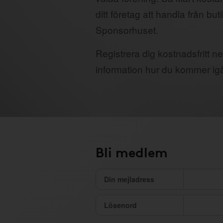
ditt företag att handla från but
Sponsorhuset.
Registrera dig kostnadsfritt ne
information hur du kommer ig
Bli medlem
Din mejladress
Lösenord