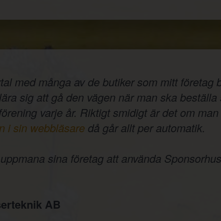
tal med många av de butiker som mitt företag b
t lära sig att gå den vägen när man ska beställ
 förening varje år. Riktigt smidigt är det om man 
n i sin webbläsare
då går allt per automatik.
e uppmana sina företag att använda Sponsorhus
erteknik AB