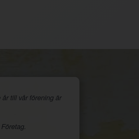
r till vår förening är
 Företag.