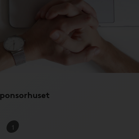
Sponsorhuset
1