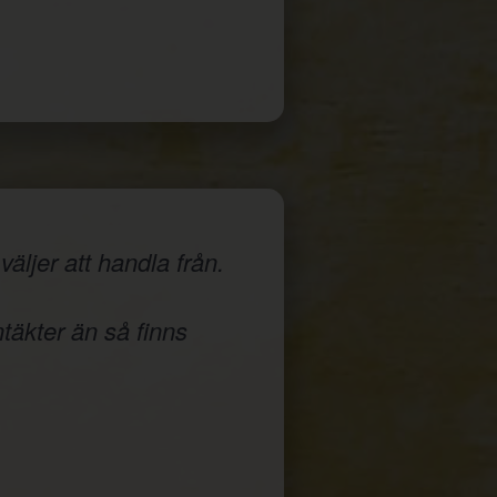
äljer att handla från.
ntäkter än så finns