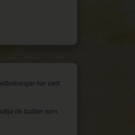
llbokningar har varit
 välja de butiker som