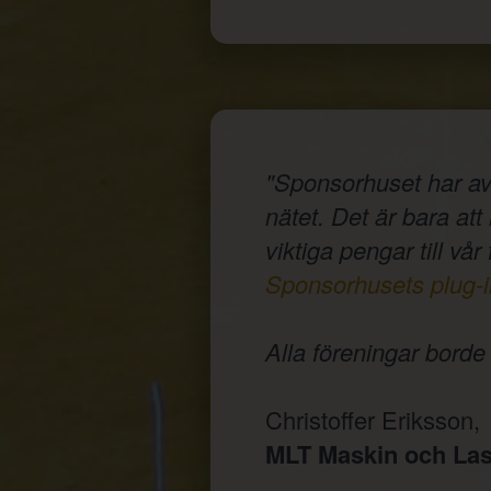
"Sponsorhuset har av
nätet. Det är bara at
viktiga pengar till vår
Sponsorhusets plug-i
Alla föreningar bord
Christoffer Eriksson,
MLT Maskin och Las