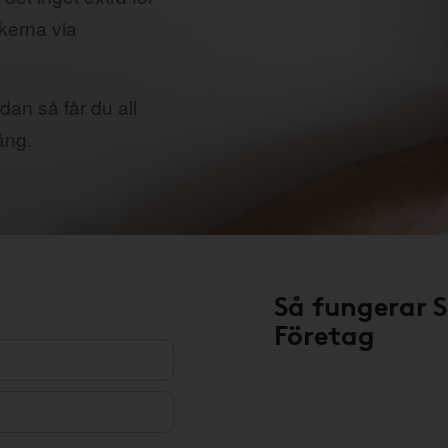
ikerna via
dan så får du all
ång.
Så fungerar 
Företag