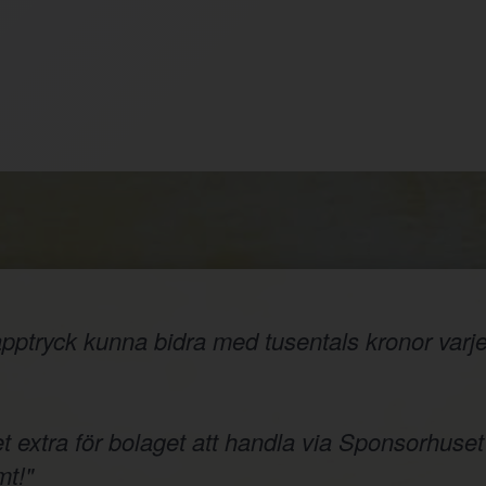
ptryck kunna bidra med tusentals kronor varje å
t extra för bolaget att handla via Sponsorhuset
t!"