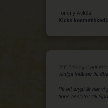
Tommy Ackås,
Kicks kosmetikked
"Att företaget har ku
viktiga intäkter till fö
På ett drygt år har vi
finns anslutna till Sp