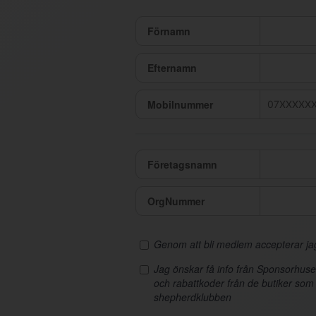
Förnamn
Efternamn
Mobilnummer
Företagsnamn
OrgNummer
Genom att bli medlem accepterar j
Jag önskar få info från Sponsorhus
och rabattkoder från de butiker som
shepherdklubben