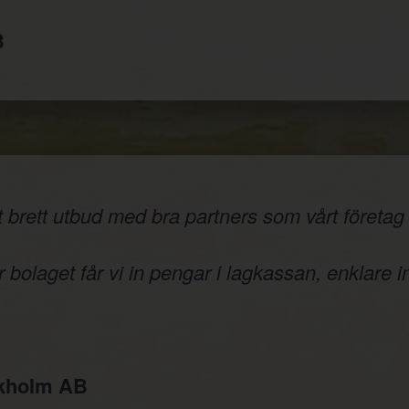
B
 brett utbud med bra partners som vårt företag v
 bolaget får vi in pengar i lagkassan, enklare i
ckholm AB