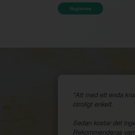
Registrera
"Att med ett enda knap
otroligt enkelt.
Sedan kostar det inge
Rekommenderas varm