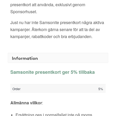
presentkort att använda, exklusivt genom
Sponsorhuset.
Just nu har inte Samsonite presentkort några aktiva
kampanjer. Återkom gärna senare för att ta del av
kampanjer, rabattkoder och bra erbjudanden.
Information
Samsonite presentkort ger 5% tillbaka
Order
5%
Allmänna villkor
:
Ersättning ges i normalfallet inte på moms,