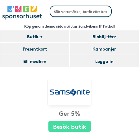
Köp genom denna sida stöttar Sandvikens IF Fotboll
Butiker
Biobiljetter
Presentkort
Kampanjer
Bli medlem
Logga in
Ger 5%
Besök butik