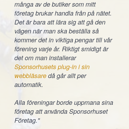
många av de butiker som mitt
företag brukar handla från på nätet.
Det är bara att lära sig att gå den
vägen när man ska beställa så
kommer det in viktiga pengar till vår
förening varje år. Riktigt smidigt är
det om man installerar
Sponsorhusets plug-in i sin
webbläsare
då går allt per
automatik.
Alla föreningar borde uppmana sina
företag att använda Sponsorhuset
Företag."