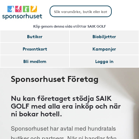
Köp genom denna sida stöttar SAIK GOLF
Butiker
Biobiljetter
Presentkort
Kampanjer
Bli medlem
Logga in
Sponsorhuset Företag
Nu kan företaget stödja SAIK
GOLF med alla era inköp och när
ni bokar hotell.
Sponsorhuset har avtal med hundratals
butiker och partners. När ni handlar från