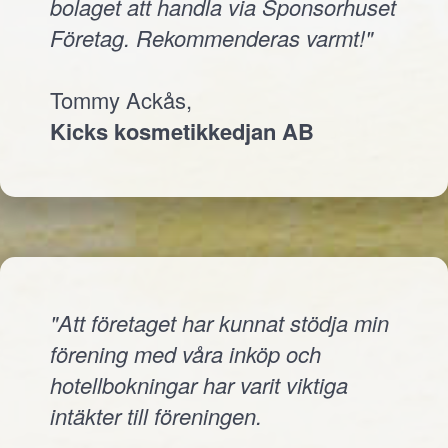
bolaget att handla via Sponsorhuset
Företag. Rekommenderas varmt!"
Tommy Ackås,
Kicks kosmetikkedjan AB
"Att företaget har kunnat stödja min
förening med våra inköp och
hotellbokningar har varit viktiga
intäkter till föreningen.