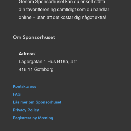
Genom Sponsorhuset kan du enkelt stötta
din favoritförening samtidigt som du handlar
online – utan att det kostar dig något extra!
Om Sponsorhuset
Adress
:
Lagergatan 1 Hus B19a, 4 tr
415 11 Göteborg
Kontakta oss
FAQ
Läs mer om Sponsorhuset
Privacy Policy
Registrera ny förening