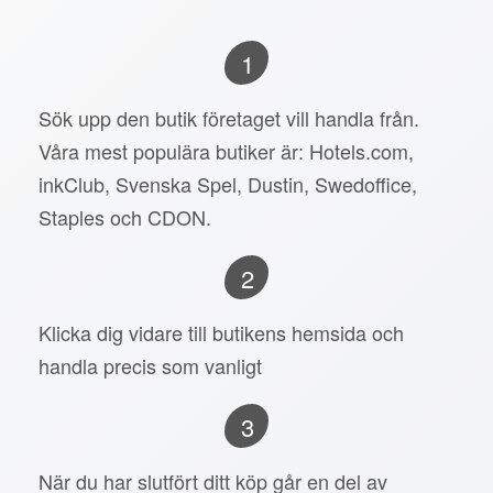
1
Sök upp den butik företaget vill handla från.
Våra mest populära butiker är: Hotels.com,
inkClub, Svenska Spel, Dustin, Swedoffice,
Staples och CDON.
2
Klicka dig vidare till butikens hemsida och
handla precis som vanligt
3
När du har slutfört ditt köp går en del av